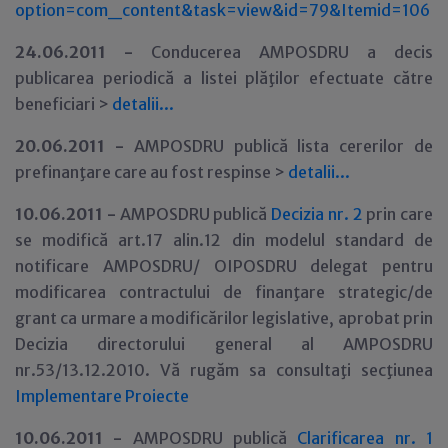
option=com_content&task=view&id=79&Itemid=106
24.06.2011 -
Conducerea AMPOSDRU a decis
publicarea periodică a listei plăţilor efectuate către
beneficiari >
detalii...
20.06.2011 -
AMPOSDRU publică lista cererilor de
prefinanţare care au fost respinse >
detalii...
10
.06.2011 -
AMPOSDRU publică
Decizia nr. 2
prin care
se modifică art.17 alin.12 din modelul standard de
notificare AMPOSDRU/ OIPOSDRU delegat pentru
modificarea contractului de finanţare strategic/de
grant ca urmare a modificărilor legislative, aprobat prin
Decizia directorului general al AMPOSDRU
nr.53/13.12.2010. Vă rugăm sa consultaţi secţiunea
Implementare Proiecte
10
.06.2011 -
AMPOSDRU publică
Clarificarea nr. 1