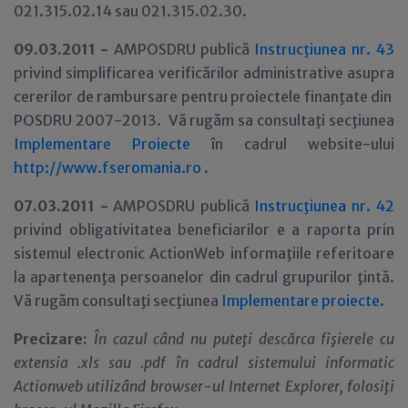
021.315.02.14 sau 021.315.02.30.
09.03.2011 -
AMPOSDRU publică
Instrucţiunea nr. 43
privind simplificarea verificărilor administrative asupra
cererilor de rambursare pentru proiectele finanţate din
POSDRU 2007-2013. Vă rugăm sa consultaţi secţiunea
Implementare Proiecte
în cadrul website-ului
http://www.fseromania.ro
.
07.03.2011 -
AMPOSDRU publică
Instrucţiunea nr. 42
privind obligativitatea beneficiarilor e a raporta prin
sistemul electronic ActionWeb informaţiile referitoare
la apartenenţa persoanelor din cadrul grupurilor ţintă.
Vă rugăm consultaţi secţiunea
Implementare proiecte
.
Precizare:
În cazul când nu puteţi descărca fişierele cu
extensia .xls sau .pdf în cadrul sistemului informatic
Actionweb utilizând browser-ul Internet Explorer, folosiţi