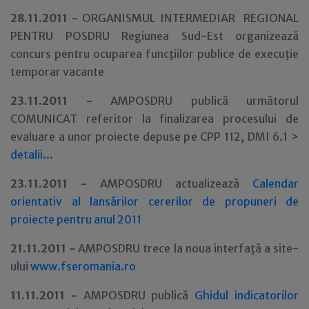
28
.11.2011 -
ORGANISMUL INTERMEDIAR REGIONAL
PENTRU POSDRU Regiunea Sud-Est organizează
concurs pentru ocuparea funcţiilor publice de execuţie
temporar vacante
23
.11.2011 -
AMPOSDRU publică următorul
COMUNICAT referitor la finalizarea procesului de
evaluare a unor proiecte depuse pe CPP 112, DMI 6.1 >
detalii...
23
.11.2011 -
AMPOSDRU actualizează
Calendar
orientativ al lansărilor cererilor de propuneri de
proiecte pentru anul 2011
21
.11.2011 -
AMPOSDRU trece la noua interfaţă a site-
ului
www.fseromania.ro
11
.11.2011 -
AMPOSDRU publică
Ghidul indicatorilor