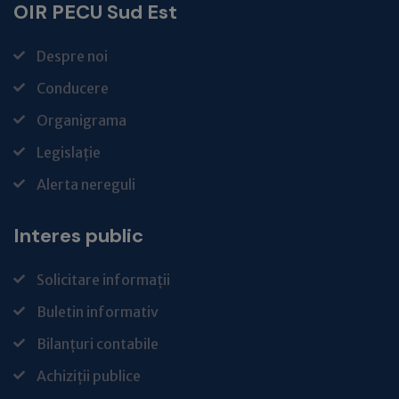
OIR PECU Sud Est
Despre noi
Conducere
Organigrama
Legislație
Alerta nereguli
Interes public
Solicitare informații
Buletin informativ
Bilanțuri contabile
Achiziții publice