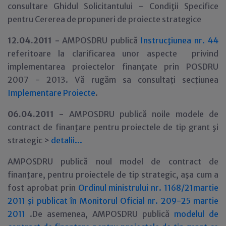
consultare Ghidul Solicitantului – Condiţii Specifice
pentru Cererea de propuneri de proiecte strategice
12
.04.2011 -
AMPOSDRU publică
Instrucţiunea nr. 44
referitoare la clarificarea unor aspecte privind
implementarea proiectelor finanţate prin POSDRU
2007 - 2013. Vă rugăm sa consultaţi secţiunea
Implementare Proiecte
.
06.04.2011 -
AMPOSDRU publică noile modele de
contract de finanţare pentru proiectele de tip grant şi
strategic >
detalii...
AMPOSDRU publică noul model de contract de
finanţare, pentru proiectele de tip strategic, aşa cum a
fost aprobat prin
Ordinul ministrului nr. 1168/21martie
2011 şi publicat în Monitorul Oficial nr. 209-25 martie
2011
.De asemenea, AMPOSDRU publică
modelul de