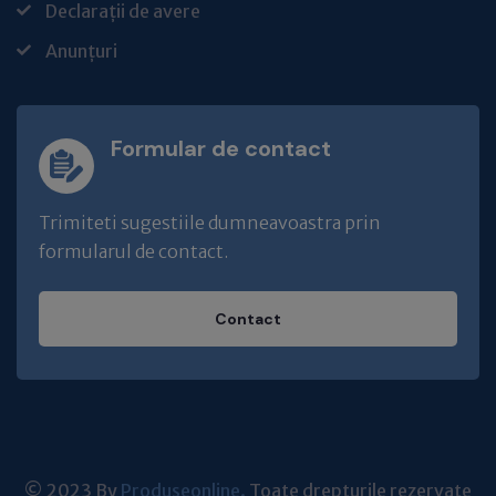
Declarații de avere
Anunțuri
Formular de contact
Trimiteti sugestiile dumneavoastra prin
formularul de contact.
Contact
© 2023 By
Produseonline.
Toate drepturile rezervate