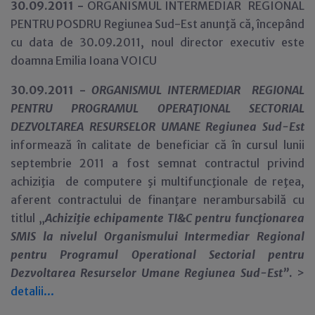
30
.09.2011 -
ORGANISMUL INTERMEDIAR REGIONAL
PENTRU POSDRU Regiunea Sud-Est anunţă că, începând
cu data de 30.09.2011, noul director executiv este
doamna Emilia Ioana VOICU
30.09.2011 -
ORGANISMUL INTERMEDIAR REGIONAL
PENTRU PROGRAMUL OPERAŢIONAL SECTORIAL
DEZVOLTAREA RESURSELOR UMANE Regiunea Sud-Est
informează în calitate de beneficiar că în cursul lunii
septembrie 2011 a fost semnat contractul privind
achiziţia de computere şi multifuncţionale de reţea,
aferent contractului de finanţare nerambursabilă cu
titlul „
Achiziţie echipamente TI&C pentru funcţionarea
SMIS la nivelul Organismului Intermediar Regional
pentru Programul Operational Sectorial pentru
Dezvoltarea Resurselor Umane Regiunea Sud-Est”
.
>
detalii...