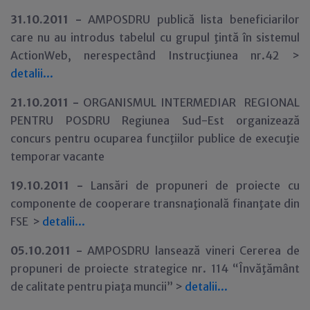
31
.10.2011 -
AMPOSDRU publică lista beneficiarilor
care nu au introdus tabelul cu grupul ţintă în sistemul
ActionWeb, nerespectând Instrucţiunea nr.42 >
detalii...
21.10.2011 -
ORGANISMUL INTERMEDIAR REGIONAL
PENTRU POSDRU Regiunea Sud-Est organizează
concurs pentru ocuparea funcţiilor publice de execuţie
temporar vacante
19
.10.2011 -
Lansări de propuneri de proiecte cu
componente de cooperare transnaţională finanţate din
FSE
>
detalii...
05
.10.2011 -
AMPOSDRU lansează vineri Cererea de
propuneri de proiecte strategice nr. 114 “Învăţământ
de calitate pentru piaţa muncii” >
detalii...