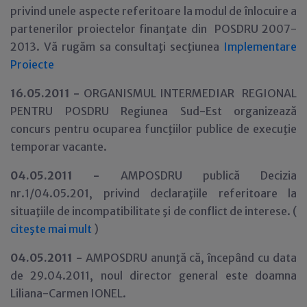
privind unele aspecte referitoare la modul de înlocuire a
partenerilor proiectelor finanţate din POSDRU 2007-
2013. Vă rugăm sa consultaţi secţiunea
Implementare
Proiecte
16
.05.2011 -
ORGANISMUL INTERMEDIAR REGIONAL
PENTRU POSDRU Regiunea Sud-Est organizează
concurs pentru ocuparea funcţiilor publice de execuţie
temporar vacante.
04.05.2011 -
AMPOSDRU publică Decizia
nr.1/04.05.201, privind declaraţiile referitoare la
situaţiile de incompatibilitate şi de conflict de interese. (
citeşte mai mult
)
04.05.2011 -
AMPOSDRU anunţă că, începând cu data
de 29.04.2011, noul director general este doamna
Liliana-Carmen IONEL.