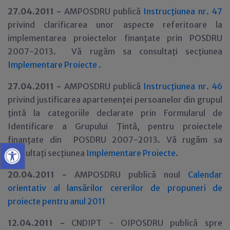
27
.04.2011 -
AMPOSDRU publică
Instrucţiunea nr. 47
privind clarificarea unor aspecte referitoare la
implementarea proiectelor finanţate prin POSDRU
2007-2013. Vă rugăm sa consultaţi secţiunea
Implementare Proiecte
.
27
.04.2011 -
AMPOSDRU publică
Instrucţiunea nr. 46
privind justificarea apartenenţei persoanelor din grupul
ţintă la categoriile declarate prin Formularul de
Identificare a Grupului Ţintă, pentru proiectele
finanţate din POSDRU 2007-2013. Vă rugăm sa
consultaţi secţiunea
Implementare Proiecte
.
20
.04.2011 -
AMPOSDRU publică noul
Calendar
orientativ al lansărilor cererilor de propuneri de
proiecte pentru anul 2011
12
.04.2011 -
CNDIPT - OIPOSDRU publică spre