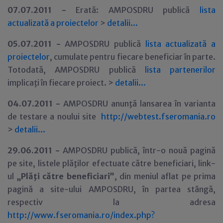
07
.07.2011 -
Erată: AMPOSDRU publică
lista
actualizată a proiectelor
>
detalii...
05
.07.2011 -
AMPOSDRU publică
lista actualizată a
proiectelor
, cumulate pentru fiecare beneficiar în parte.
Totodată, AMPOSDRU publică
lista partenerilor
implicaţi în fiecare proiect. >
detalii...
04
.07.2011 -
AMPOSDRU anunţă lansarea în varianta
de testare a noului site
http://webtest.fseromania.ro
>
detalii...
29.06.2011 -
AMPOSDRU publică, într-o nouă pagină
pe site, listele plăţilor efectuate către beneficiari, link-
ul
„Plăţi către beneficiari”
, din meniul aflat pe prima
pagină a site-ului AMPOSDRU, în partea stângă,
respectiv la adresa
http://www.fseromania.ro/index.php?