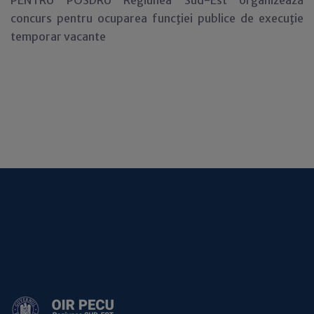
PENTRU POSDRU Regiunea Sud-Est organizează
concurs pentru ocuparea funcţiei publice de execuţie
temporar vacante