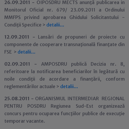
26.09.2011 -
OIPOSDRU MECTS anunţă publicarea in
Monitorul Oficial nr. 679/ 23.09.2011 a Ordinului
MMFPS privind aprobarea Ghidului Solicitantului -
Condiţii Specifice >
detalii...
1
2.09.2011 -
Lansări de propuneri de proiecte cu
componente de cooperare transnaţională finanţate din
FSE
>
detalii...
02.09.2011 -
AMPOSDRU publică Decizia nr. 8,
referitoare la notificarea beneficiarilor în legătură cu
noile condiţii de acordare a finanţării, conform
reglementărilor actuale >
detalii...
25.08.2011 -
ORGANISMUL INTERMEDIAR REGIONAL
PENTRU POSDRU Regiunea Sud-Est organizează
concurs pentru ocuparea funcţiilor publice de execuţie
temporar vacante.