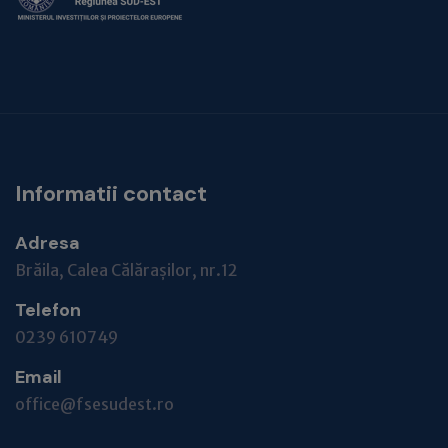
Informatii contact
Adresa
Brăila, Calea Călărașilor, nr.12
Telefon
0239 610749
Email
office@fsesudest.ro