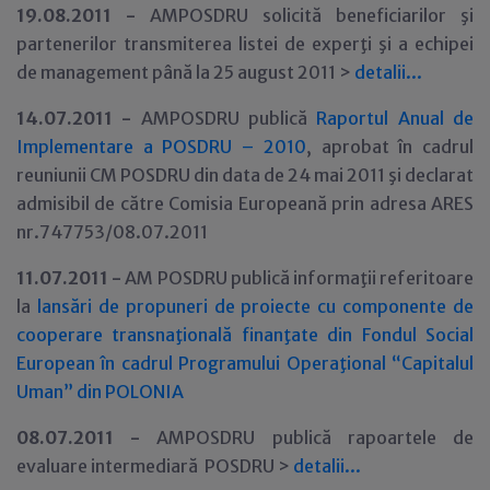
19.08.2011 -
AMPOSDRU solicită beneficiarilor şi
partenerilor transmiterea listei de experţi şi a echipei
de management până la 25 august 2011 >
detalii...
14.07.2011 -
AMPOSDRU publică
Raportul Anual de
Implementare a POSDRU – 2010
, aprobat în cadrul
reuniunii CM POSDRU din data de 24 mai 2011 şi declarat
admisibil de către Comisia Europeană prin adresa ARES
nr.747753/08.07.2011
11.07.2011 -
AM POSDRU publică informaţii referitoare
la
lansări de propuneri de proiecte cu componente de
cooperare transnaţională finanţate din Fondul Social
European în cadrul Programului Operaţional “Capitalul
Uman” din POLONIA
08
.07.2011 -
AMPOSDRU publică rapoartele de
evaluare intermediară POSDRU >
detalii...