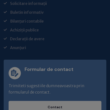
Solicitare informații
Buletin informativ
Bilanțuri contabile
Achiziții publice
Declarații de avere
Anunțuri
Formular de contact
Trimiteti sugestiile dumneavoastra prin
formularul de contact.
Contact