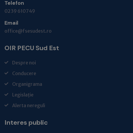
Telefon
0239 610749
Email
office@fsesudest.ro
OIR PECU Sud Est
Despre noi
Conducere
Organigrama
Legislație
Alerta nereguli
Interes public