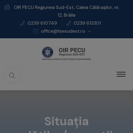
OIR PECU Regiunea Sud-Est, Calea Călărașilor, nr.
12, Brăila
0239 610749
0239 613301
office@fsesudest.ro
Situația