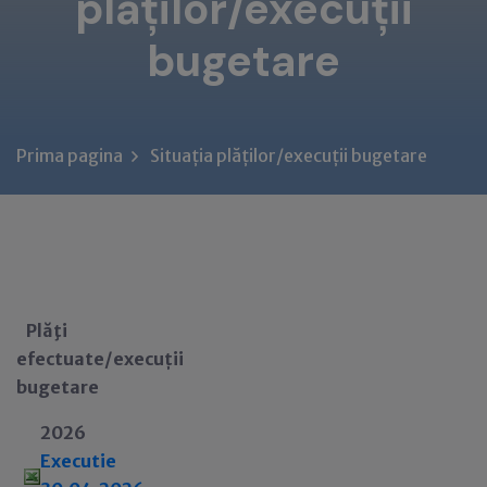
plăților/execuții
bugetare
Prima pagina
Situația plăților/execuții bugetare
Plăţi
efectuate/execuții
bugetare
2026
Executie