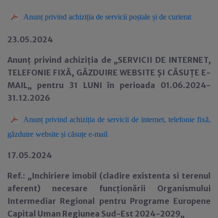
Anunț privind achiziția de servicii poștale și de curierat
23.05.2024
Anunț privind achiziția de „SERVICII DE INTERNET,
TELEFONIE FIXĂ, GĂZDUIRE WEBSITE ȘI CĂSUȚE E-
MAIL„ pentru 31 LUNI în perioada 01.06.2024-
31.12.2026
Anunț privind achiziția de servicii de internet, telefonie fixă,
găzduire website și căsuțe e-mail
17.05.2024
Ref.: „Inchiriere imobil (cladire existenta si terenul
aferent) necesare funcționării Organismului
Intermediar Regional pentru Programe Europene
Capital Uman Regiunea Sud-Est 2024-2029„