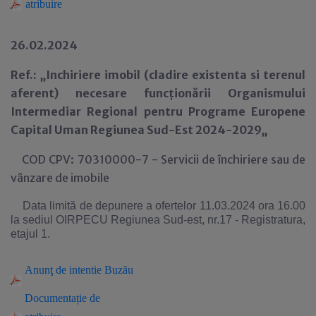
atribuire
26.02.2024
Ref.: „Inchiriere imobil (cladire existenta si terenul
aferent) necesare funcționării Organismului
Intermediar Regional pentru Programe Europene
Capital Uman Regiunea Sud-Est 2024-2029„
COD CPV: 70310000-7 - Servicii de închiriere sau de
vânzare de imobile
Data limită de depunere a ofertelor 11.03.2024 ora 16.00
la sediul OIRPECU Regiunea Sud-est, nr.17 - Registratura,
etajul 1.
Anun
ţ
de intentie Buzău
Documenta
ție de