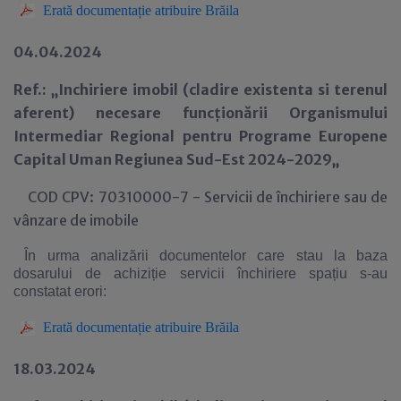
Erată documentație atribuire B
răila
04.04.2024
Ref.: „Inchiriere imobil (cladire existenta si terenul
aferent) necesare funcționării Organismului
Intermediar Regional pentru Programe Europene
Capital Uman Regiunea Sud-Est 2024-2029„
COD CPV: 70310000-7 - Servicii de închiriere sau de
vânzare de imobile
În urma analizării documentelor care stau la baza
dosarului de achiziție servicii închiriere spațiu s-au
constatat erori:
Erată documentație atribuire B
răila
18.03.2024