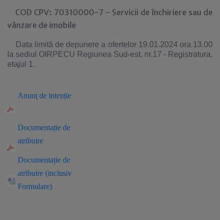
COD CPV: 70310000-7 - Servicii de închiriere sau de
vânzare de imobile
Data limită de depunere a ofertelor 19.01.2024 ora 13.00
la sediul OIRPECU Regiunea Sud-est, nr.17 - Registratura,
etajul 1.
Anun
ţ
de intenție
Documenta
ție de
atribuire
Documentație de
atribuire (inclusiv
Formulare)