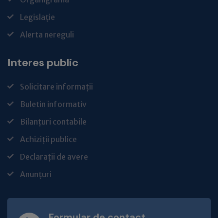
Legislație
Alerta nereguli
Interes public
Solicitare informații
Buletin informativ
Bilanțuri contabile
Achiziții publice
Declarații de avere
Anunțuri
Formular de contact