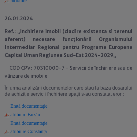
atribuire
26.01.2024
Ref.: „Inchiriere imobil (cladire existenta si terenul
aferent) necesare funcționării Organismului
Intermediar Regional pentru Programe Europene
Capital Uman Regiunea Sud-Est 2024-2029„
COD CPV: 70310000-7 - Servicii de închiriere sau de
vânzare de imobile
În urma analizării documentelor care stau la baza dosarului
de achiziție servicii închiriere spații s-au constatat erori:
Erată documentație
atribuire Buzău
Erată documentație
atribuire Constanța