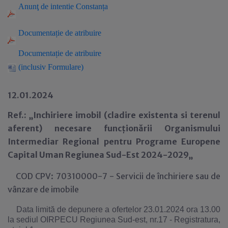
Anun
ţ
de intentie Constanța
Documenta
ție de atribuire
Documentație de atribuire
(inclusiv Formulare)
12.01.2024
Ref.: „Inchiriere imobil (cladire existenta si terenul
aferent) necesare funcționării Organismului
Intermediar Regional pentru Programe Europene
Capital Uman Regiunea Sud-Est 2024-2029„
COD CPV: 70310000-7 - Servicii de închiriere sau de
vânzare de imobile
Data limită de depunere a ofertelor 23.01.2024 ora 13.00
la sediul OIRPECU Regiunea Sud-est, nr.17 - Registratura,