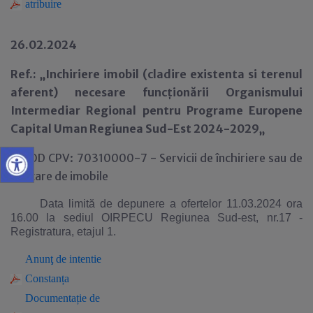
atribuire
26.02.2024
Ref.: „Inchiriere imobil (cladire existenta si terenul
aferent) necesare funcționării Organismului
Intermediar Regional pentru Programe Europene
Capital Uman Regiunea Sud-Est 2024-2029„
COD CPV: 70310000-7 - Servicii de închiriere sau de
vânzare de imobile
Data limită de depunere a ofertelor 11.03.2024 ora
16.00 la sediul OIRPECU Regiunea Sud-est, nr.17 -
Registratura, etajul 1.
Anun
ţ
de intentie
Constanța
Documenta
ție de