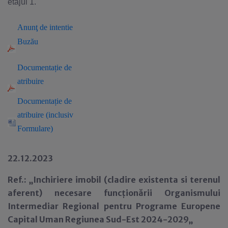
etajul 1.
Anun
ţ
de intentie
Buzău
Documenta
ție de
atri
buire
Documentație de
atribuire (inclusiv
Formulare)
22.12.2023
Ref.: „Inchiriere imobil (cladire existenta si terenul
aferent) necesare funcționării Organismului
Intermediar Regional pentru Programe Europene
Capital Uman Regiunea Sud-Est 2024-2029„