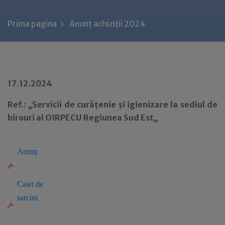
Prima pagina
Anunț achiziții 2024
17.12.2024
Ref.: „Servicii de curățenie și igienizare la sediul de
birouri al OIRPECU Regiunea Sud Est„
Anun
ţ
Caiet de
sarcini