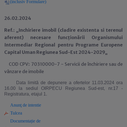
(inclusiv Formulare)
26.02.2024
Ref.: „Inchiriere imobil (cladire existenta si terenul
aferent) necesare funcționării Organismului
Intermediar Regional pentru Programe Europene
Capital Uman Regiunea Sud-Est 2024-2029„
COD CPV: 70310000-7 - Servicii de închiriere sau de
vânzare de imobile
Data limită de depunere a ofertelor 11.03.2024 ora
16.00 la sediul OIRPECU Regiunea Sud-est, nr.17 -
Registratura, etajul 1.
Anun
ţ
de intentie
Tulcea
Documenta
ție de