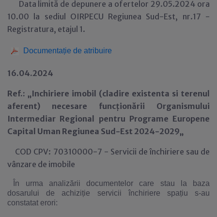
Data limită de depunere a ofertelor 29.05.2024 ora
10.00 la sediul OIRPECU Regiunea Sud-Est, nr.17 -
Registratura, etajul 1.
Documentație de atribuire
16.04.2024
Ref.: „Inchiriere imobil (cladire existenta si terenul
aferent) necesare funcționării Organismului
Intermediar Regional pentru Programe Europene
Capital Uman Regiunea Sud-Est 2024-2029„
COD CPV: 70310000-7 - Servicii de închiriere sau de
vânzare de imobile
În urma analizării documentelor care stau la baza
dosarului de achiziție servicii închiriere spațiu s-au
constatat erori: