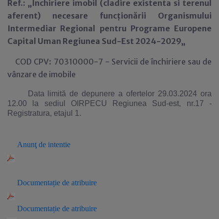
Ref.: „Inchiriere imobil (cladire existenta si terenul
aferent) necesare funcționării Organismului
Intermediar Regional pentru Programe Europene
Capital Uman Regiunea Sud-Est 2024-2029„
COD CPV: 70310000-7 - Servicii de închiriere sau de
vânzare de imobile
Data limită de depunere a ofertelor 29.03.2024 ora
12.00 la sediul OIRPECU Regiunea Sud-est, nr.17 -
Registratura, etajul 1.
Anun
ţ
de intentie
Documenta
ție de atribuire
Documentație de atribuire