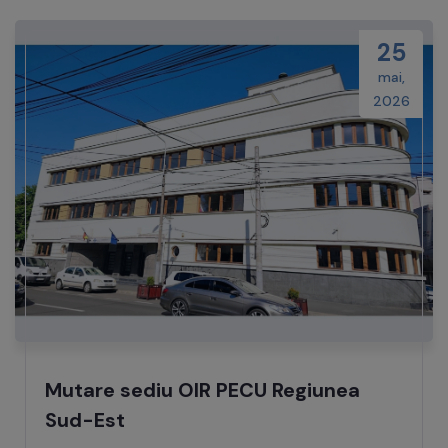
25
mai,
2026
Mutare sediu OIR PECU Regiunea
Sud-Est