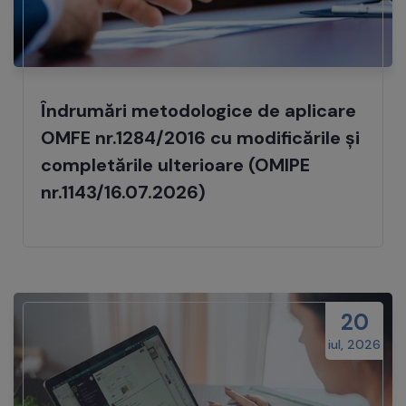
Îndrumări metodologice de aplicare
OMFE nr.1284/2016 cu modificările și
completările ulterioare (OMIPE
nr.1143/16.07.2026)
20
iul, 2026