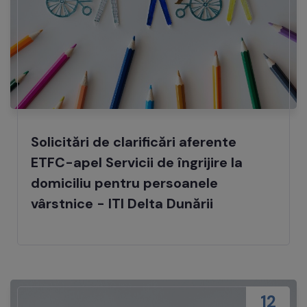
Solicitări de clarificări aferente
ETFC-apel Servicii de îngrijire la
domiciliu pentru persoanele
vârstnice - ITI Delta Dunării
12