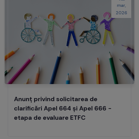
mar,
2026
Anunț privind solicitarea de
clarificări Apel 664 și Apel 666 -
etapa de evaluare ETFC