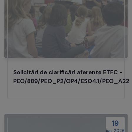
Solicitări de clarificări aferente ETFC -
PEO/889/PEO_P2/OP4/ESO4.1/PEO_A22
19
iun, 2026