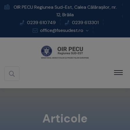
OIR PECU Regiunea Sud-Est, Calea Călărașilor, nr.
12, Brăila
0239 610749
0239 613301
office@fsesudest.ro
Articole