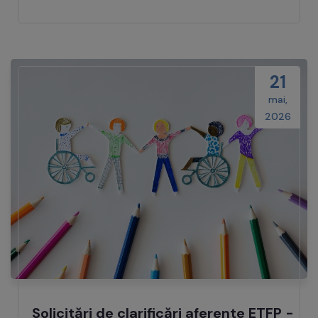
21
mai,
2026
Solicitări de clarificări aferente ETFP -