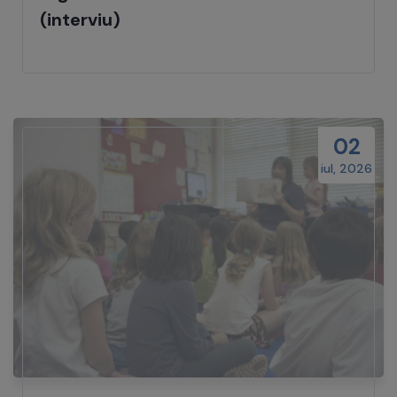
(interviu)
02
iul, 2026