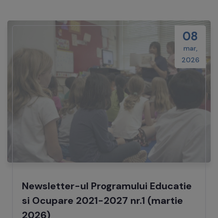
08
mar,
2026
Newsletter-ul Programului Educatie
si Ocupare 2021-2027 nr.1 (martie
2026)