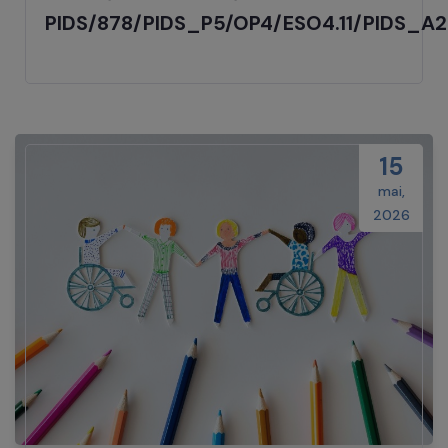
PIDS/878/PIDS_P5/OP4/ESO4.11/PIDS_A2
15
mai,
2026