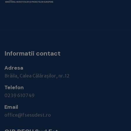
Informatii contact
Adresa
Brăila, Calea Călărașilor, nr.12
Telefon
0239 610749
Email
office@fsesudest.ro