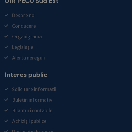
OIR PECU Sud Est
Despre noi
Conducere
Organigrama
Legislație
Alerta nereguli
Interes public
Solicitare informații
Buletin informativ
Bilanțuri contabile
Achiziții publice
Declarații de avere