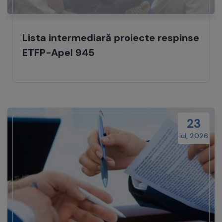
Lista intermediară proiecte respinse
ETFP-Apel 945
23
iul, 2026