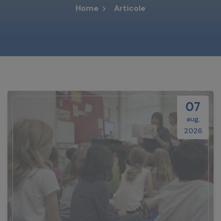
Home
Articole
07
aug,
2026