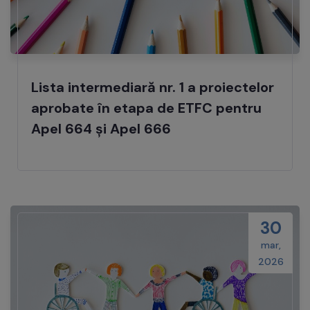
Lista intermediară nr. 1 a proiectelor
aprobate în etapa de ETFC pentru
Apel 664 și Apel 666
30
mar,
2026