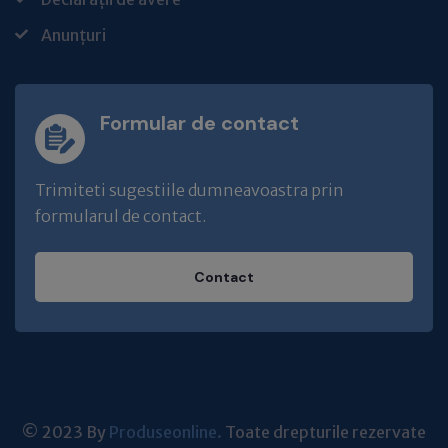
Anunțuri
Formular de contact
Trimiteti sugestiile dumneavoastra prin
formularul de contact.
Contact
© 2023 By
Produseonline.
Toate drepturile rezervate