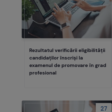
Rezultatul verificării eligibilității
candidaților înscriși la
examenul de promovare în grad
profesional
27