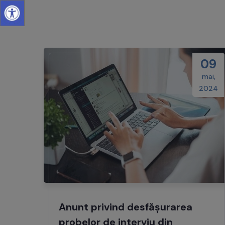
09
mai,
2024
Anunt privind desfășurarea
probelor de interviu din