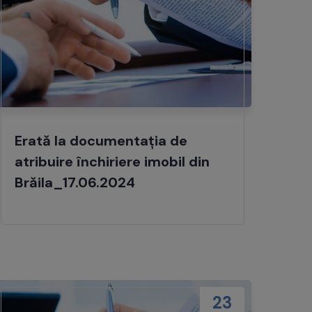
Erată la documentația de
atribuire închiriere imobil din
Brăila_17.06.2024
23