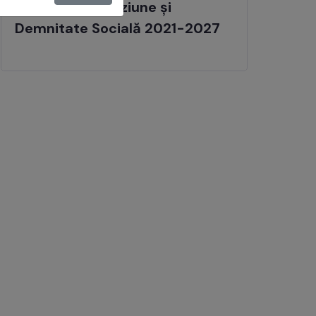
Programul Incluziune și
Demnitate Socială 2021-2027