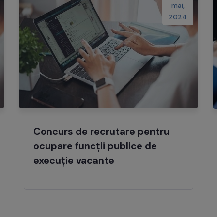
mai,
2024
Concurs de recrutare pentru
ocupare funcții publice de
execuție vacante