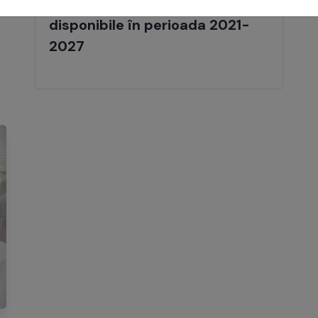
Oportunități de finanțare
disponibile în perioada 2021-
2027