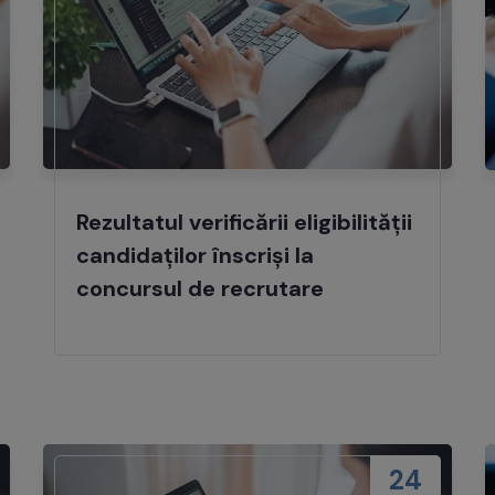
Rezultatul verificării eligibilității
candidaților înscriși la
concursul de recrutare
24