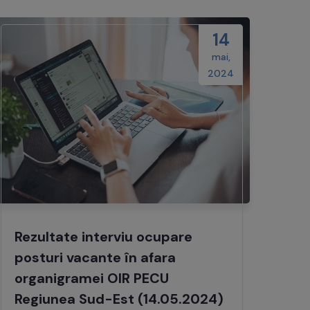
14
mai,
2024
Rezultate interviu ocupare
posturi vacante în afara
organigramei OIR PECU
Regiunea Sud-Est (14.05.2024)