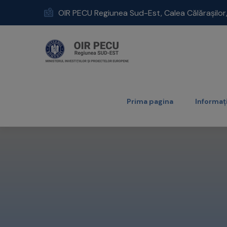
OIR PECU Regiunea Sud-Est, Calea Călărașilor, n
Prima pagina
Informați