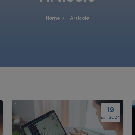
Home
Articole
19
iun, 2024