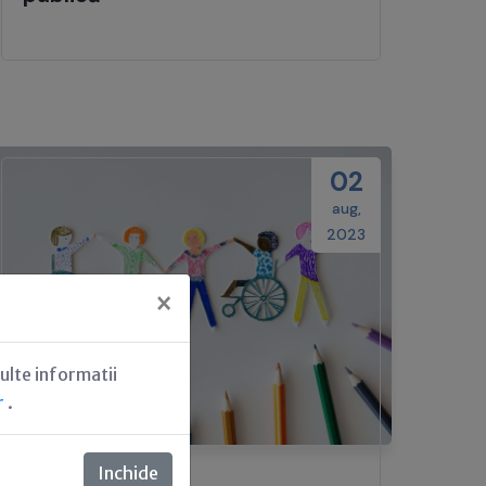
02
aug,
2023
×
ulte informatii
r
.
Inchide