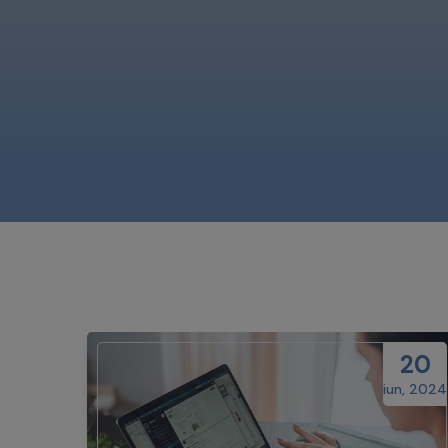
20
iun, 2024