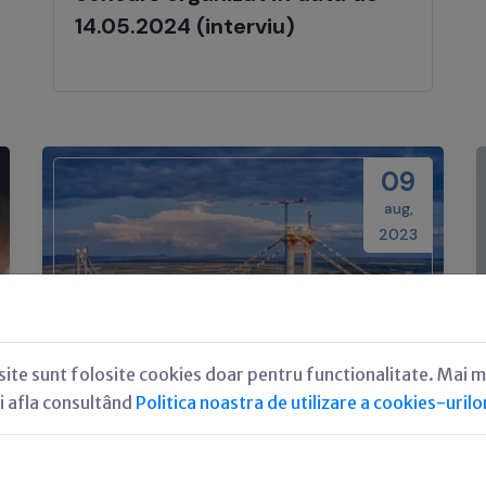
14.05.2024 (interviu)
09
aug,
2023
site sunt folosite cookies doar pentru functionalitate. Mai m
i afla consultând
Politica noastra de utilizare a cookies-urilo