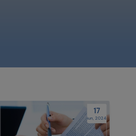
17
iun, 2024