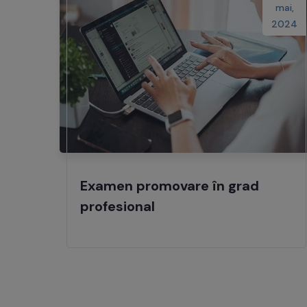
mai,
2024
Examen promovare în grad
profesional