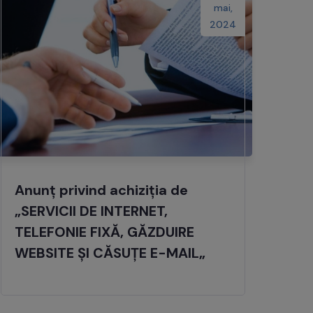
mai,
2024
Anunț privind achiziția de
„SERVICII DE INTERNET,
TELEFONIE FIXĂ, GĂZDUIRE
WEBSITE ȘI CĂSUȚE E-MAIL„