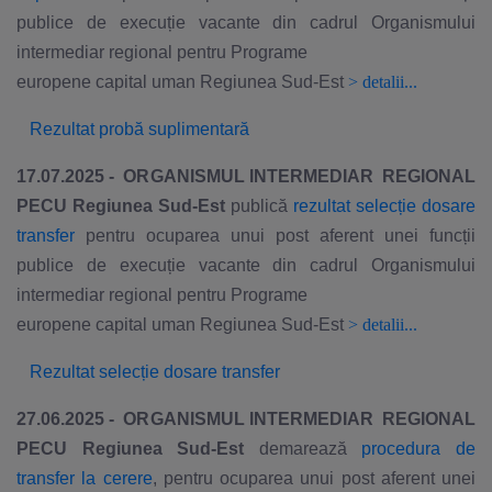
publice de execuție vacante din cadrul Organismului
intermediar regional pentru Programe
europene capital uman Regiunea Sud-Est
>
detalii...
Rezultat probă suplimentară
17.07.2025 - ORGANISMUL INTERMEDIAR REGIONAL
PECU Regiunea Sud-Est
publică
rezultat selecție dosare
transfer
pentru ocuparea unui post aferent unei funcții
publice de execuție vacante din cadrul Organismului
intermediar regional pentru Programe
europene capital uman Regiunea Sud-Est
>
detalii...
Rezultat selecție dosare transfer
27.06.2025 - ORGANISMUL INTERMEDIAR REGIONAL
PECU Regiunea Sud-Est
demarează
procedura de
transfer la cerere
, pentru ocuparea unui post aferent unei