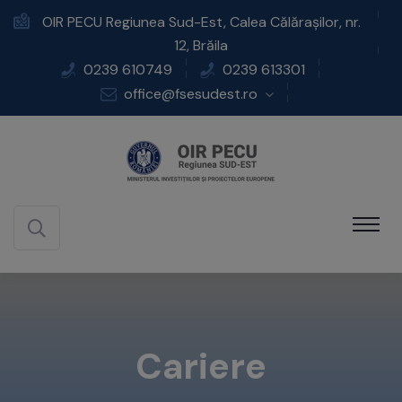
OIR PECU Regiunea Sud-Est, Calea Călărașilor, nr.
12, Brăila
0239 610749
0239 613301
office@fsesudest.ro
Cariere