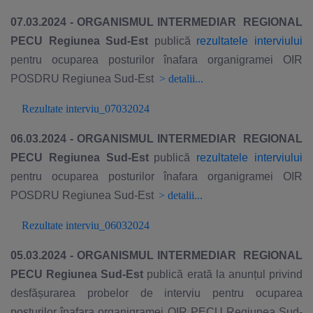
07.03.2024 - ORGANISMUL INTERMEDIAR REGIONAL
PECU Regiunea Sud-Est
publică
rezultatele interviului
pentru ocuparea posturilor înafara organigramei OIR
POSDRU Regiunea Sud-Est
>
detalii...
Rezultate interviu_07032024
06.03.2024 - ORGANISMUL INTERMEDIAR REGIONAL
PECU Regiunea Sud-Est
publică
rezultatele interviului
pentru ocuparea posturilor înafara organigramei OIR
POSDRU Regiunea Sud-Est
>
detalii...
Rezultate interviu_06032024
05.03.2024 - ORGANISMUL INTERMEDIAR REGIONAL
PECU Regiunea Sud-Est
publică erată
la anunțul privind
desfășurarea probelor de interviu pentru ocuparea
posturilor înafara organigramei OIR PECU Regiunea Sud-