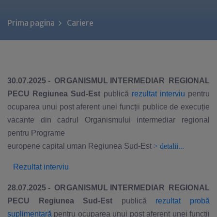
Prima pagina
Cariere
30.07.2025 - ORGANISMUL INTERMEDIAR REGIONAL
PECU Regiunea Sud-Est
publică
rezultat interviu
pentru
ocuparea unui post aferent unei funcții publice de execuție
vacante din cadrul Organismului intermediar regional
pentru Programe
europene capital uman Regiunea Sud-Est
>
detalii...
Rezultat interviu
28.07.2025 - ORGANISMUL INTERMEDIAR REGIONAL
PECU Regiunea Sud-Est
publică
rezultat probă
suplimentară
pentru ocuparea unui post aferent unei funcții