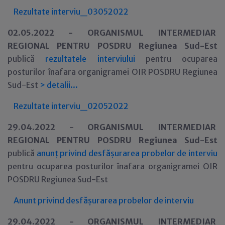
Rezultate interviu_03052022
02.05.2022 -
ORGANISMUL INTERMEDIAR
REGIONAL PENTRU POSDRU Regiunea Sud-Est
publică
rezultatele interviului
pentru ocuparea
posturilor
înafara organigramei OIR POSDRU Regiunea
Sud-Est
>
detalii...
Rezultate interviu_02052022
29.04.2022 -
ORGANISMUL INTERMEDIAR
REGIONAL PENTRU POSDRU Regiunea Sud-Est
publică
anunț privind desfășurarea probelor de interviu
pentru ocuparea posturilor
înafara organigramei OIR
POSDRU Regiunea Sud-Est
Anunt privind desfășurarea probelor de interviu
29.04.2022 -
ORGANISMUL INTERMEDIAR