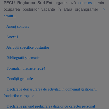
PECU Regiunea Sud-Est
organizează
concurs
pentru
ocuparea posturilor vacante în afara organigramei
>
detalii...
Anunţ concurs
Anexa1
Atribuții specifice posturilor
Bibliografii și tematici
Formular_înscriere_2024
Condiții generale
Declarație desfășurarea de activități în domeniul gestionării
fondurilor europene
Declarație privind prelucrarea datelor cu caracter personal