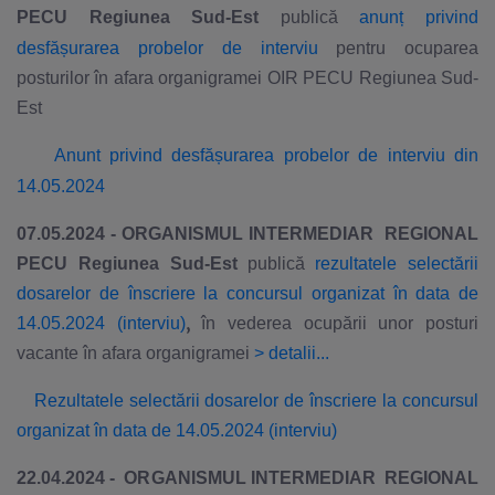
PECU Regiunea Sud-Est
publică
anunț privind
desfășurarea probelor de interviu
pentru ocuparea
posturilor în afara organigramei OIR PECU Regiunea Sud-
Est
Anunt privind desfășurarea probelor de interviu din
14.05.2024
07.05.2024 - ORGANISMUL INTERMEDIAR REGIONAL
PECU Regiunea Sud-Est
publică
rezultatele selectării
dosarelor de înscriere la concursul organizat în data de
,
14.05.2024 (interviu)
în vederea ocupării unor posturi
vacante în afara organigramei
>
detalii...
Rezultatele selectării dosarelor de înscriere la concursul
organizat în data de 14.05.2024 (interviu)
22.04.2024 - ORGANISMUL INTERMEDIAR REGIONAL