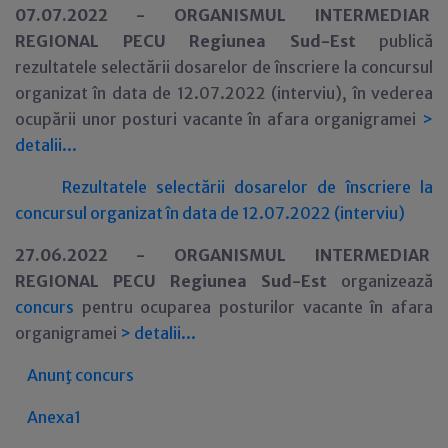
07.07.2022 -
ORGANISMUL INTERMEDIAR
REGIONAL P
ECU
Regiunea Sud-Est
publică
rezultatele selectării dosarelor de înscriere la concursul
organizat în data de 12.07.2022 (interviu), în vederea
ocupării unor posturi vacante în afara organigramei
>
detalii...
Rezultatele selectării dosarelor de înscriere la
concursul organizat în data de 12.07.2022 (interviu)
27.06.2022 -
ORGANISMUL INTERMEDIAR
REGIONAL P
ECU
Regiunea Sud-Est
organizeaz
ă
concurs
pentru ocuparea
posturilor vacante în afara
organigramei
>
detalii...
Anunţ concurs
Anexa1