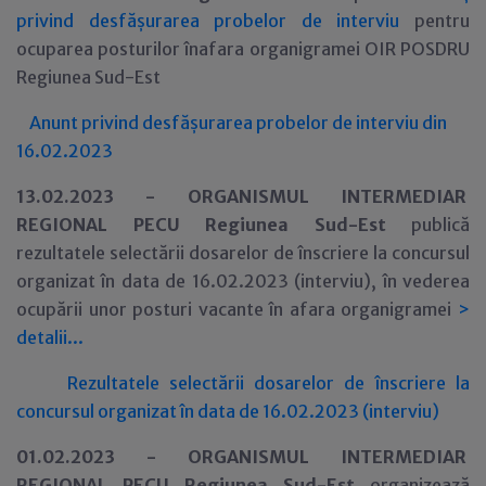
privind desfășurarea probelor de interviu
pentru
ocuparea posturilor
înafara organigramei OIR POSDRU
Regiunea Sud-Est
Anunt privind desfășurarea probelor de interviu din
16.02.2023
13.02.2023 -
ORGANISMUL INTERMEDIAR
REGIONAL P
ECU
Regiunea Sud-Est
publică
rezultatele selectării dosarelor de înscriere la concursul
organizat în data de 16.02.2023 (interviu), în vederea
ocupării unor posturi vacante în afara organigramei
>
detalii...
Rezultatele selectării dosarelor de înscriere la
concursul organizat în data de 16.02.2023 (interviu)
01.02.2023 -
ORGANISMUL INTERMEDIAR
REGIONAL P
ECU
Regiunea Sud-Est
organizeaz
ă