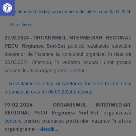
Anunt privind desfășurarea probelor de interviu din 06.03.2024
Plan interviu
27.02.2024 - ORGANISMUL INTERMEDIAR REGIONAL
PECU Regiunea Sud-Es
t
publică rezultatele selectării
dosarelor de înscriere la concursul organizat în data de
06.03.2024 (interviu), în vederea ocupării unor posturi
vacante în afara organigramei
>
detalii...
Rezultatele selectării dosarelor de înscriere la concursul
organizat în data de 06.03.2024 (interviu)
19.02.2024 - ORGANISMUL INTERMEDIAR
REGIONAL PECU Regiunea Sud-Est
organizează
pentru ocuparea posturilor vacante în afara
concurs
organigramei
detalii...
>