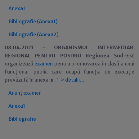
Anexa1
Bibliografie (Anexa1)
Bibliografie (Anexa2)
08.04.2021 -
ORGANISMUL INTERMEDIAR
REGIONAL PENTRU POSDRU Regiunea Sud-Est
organizeaz
ă
examen
pentru
promovarea
în clasă a unui
funcționar public care ocupă funcția de execuție
prevăzută în anexa nr. 1
>
detalii...
Anunţ examen
Anexa1
Bibliografie