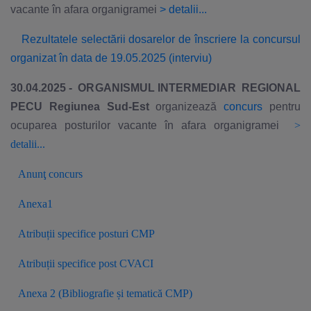
vacante în afara organigramei
>
detalii...
Rezultatele selectării dosarelor de înscriere la concursul
organizat în data de 19.05.2025 (interviu)
30.04.2025 - ORGANISMUL INTERMEDIAR REGIONAL
PECU Regiunea Sud-Est
organizează
concurs
pentru
ocuparea posturilor vacante în afara organigramei
>
detalii...
Anunţ concurs
Anexa1
Atribuții specifice posturi CMP
Atribuții specifice post CVACI
Anexa 2 (Bibliografie și tematică CMP)