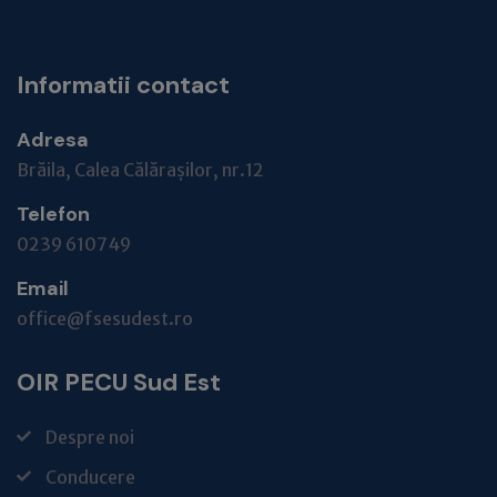
Informatii contact
Adresa
Brăila, Calea Călărașilor, nr.12
Telefon
0239 610749
Email
office@fsesudest.ro
OIR PECU Sud Est
Despre noi
Conducere