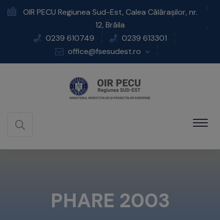
OIR PECU Regiunea Sud-Est, Calea Călărașilor, nr.
12, Brăila
0239 610749
0239 613301
office@fsesudest.ro
PHARE 2003