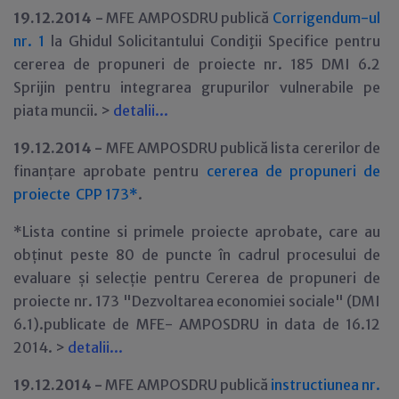
19.12.2014 -
MFE AMPOSDRU publică
Corrigendum-ul
nr. 1
la Ghidul Solicitantului Condiţii Specifice pentru
cererea de propuneri de proiecte nr. 185 DMI 6.2
Sprijin pentru integrarea grupurilor vulnerabile pe
piata muncii. >
detalii...
19.12.2014 -
MFE AMPOSDRU publică lista cererilor de
finanțare aprobate pentru
cererea de propuneri de
proiecte CPP 173*
.
*Lista contine si primele proiecte aprobate, care au
obținut peste 80 de puncte în cadrul procesului de
evaluare și selecție pentru Cererea de propuneri de
proiecte nr. 173 "Dezvoltarea economiei sociale" (DMI
6.1).publicate de MFE- AMPOSDRU in data de 16.12
2014. >
detalii...
19.12.2014 -
MFE AMPOSDRU publică
instructiunea nr.