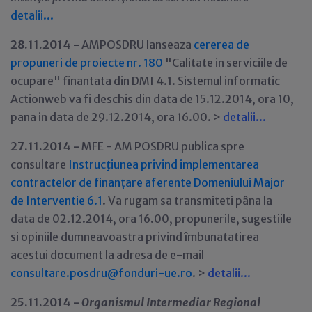
detalii...
28.11.2014 -
AMPOSDRU lanseaza
cererea de
propuneri de proiecte nr. 180
"Calitate in serviciile de
ocupare" finantata din DMI 4.1. Sistemul informatic
Actionweb va fi deschis din data de 15.12.2014, ora 10,
pana in data de 29.12.2014, ora 16.00. >
detalii...
27.11.2014 -
MFE - AM POSDRU publica spre
consultare
Instrucţiunea privind implementarea
contractelor de finanțare aferente Domeniului Major
de Interventie 6.1
. Va rugam sa transmiteti pâna la
data de 02.12.2014, ora 16.00, propunerile, sugestiile
si opiniile dumneavoastra privind îmbunatatirea
acestui document la adresa de e-mail
consultare.posdru@fonduri-ue.ro
. >
detalii...
25.11.2014 -
Organismul Intermediar Regional