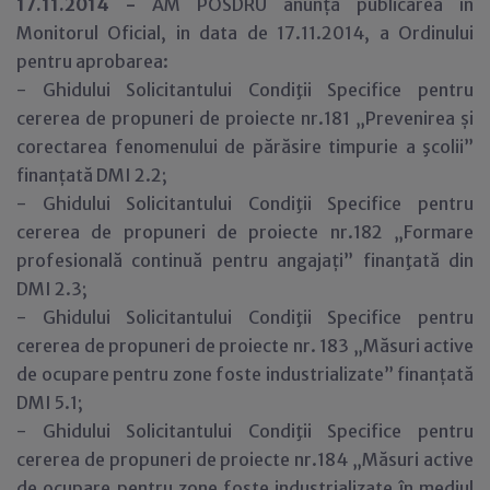
17.11.2014 -
AM POSDRU anunță publicarea în
Monitorul Oficial, in data de 17.11.2014, a Ordinului
pentru aprobarea:
- Ghidului Solicitantului Condiţii Specifice pentru
cererea de propuneri de proiecte nr.181 „Prevenirea și
corectarea fenomenului de părăsire timpurie a şcolii”
finanțată DMI 2.2;
- Ghidului Solicitantului Condiţii Specifice pentru
cererea de propuneri de proiecte nr.182 „Formare
profesională continuă pentru angajați” finanţată din
DMI 2.3;
- Ghidului Solicitantului Condiţii Specifice pentru
cererea de propuneri de proiecte nr. 183 „Măsuri active
de ocupare pentru zone foste industrializate” finanțată
DMI 5.1;
- Ghidului Solicitantului Condiţii Specifice pentru
cererea de propuneri de proiecte nr.184 „Măsuri active
de ocupare pentru zone foste industrializate în mediul