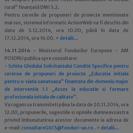
rural” finanțată DMI 5.2.
Pentru cererile de propuneri de proiecte mentionate
mai sus, sistemul informatic ActionWeb va fi deschis din
data de 3.12.2014, ora 10.00, până în data de
17.12.2014, ora 16.00. >
detalii...
14.11.2014 -
Ministerul Fondurilor Europene - AM
POSDRU publica spre consultare:
- Schita Ghidului Solicitantului Conditii Specifice pentru
cererea de propuneri de proiecte „Educatie initiala
pentru o viata sanatoasa” finantata din domeniu major
de interventie 1.1 „Acces la educatie si formare
profesionala initiala de calitate”.
Va rugam sa transmiteti pâna la data de 20.11.2014, ora
12.00, propunerile, sugestiile si opiniile dumneavoastra
privind îmbunatatirea acestor documente la adresa de
e-mail:
consultareGSCS@fonduri-ue.ro
. >
detalii...