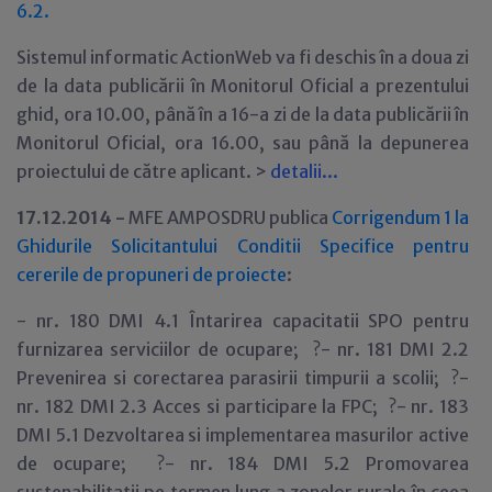
6.2.
Sistemul informatic ActionWeb va fi deschis în a doua zi
de la data publicării în Monitorul Oficial a prezentului
ghid, ora 10.00, până în a 16-a zi de la data publicării în
Monitorul Oficial, ora 16.00, sau până la depunerea
proiectului de către aplicant. >
detalii...
17.12.2014 -
MFE AMPOSDRU publica
Corrigendum 1 la
Ghidurile Solicitantului Conditii Specifice pentru
cererile de propuneri de proiecte
:
- nr. 180 DMI 4.1 Întarirea capacitatii SPO pentru
furnizarea serviciilor de ocupare; ?- nr. 181 DMI 2.2
Prevenirea si corectarea parasirii timpurii a scolii; ?-
nr. 182 DMI 2.3 Acces si participare la FPC; ?- nr. 183
DMI 5.1 Dezvoltarea si implementarea masurilor active
de ocupare; ?- nr. 184 DMI 5.2 Promovarea