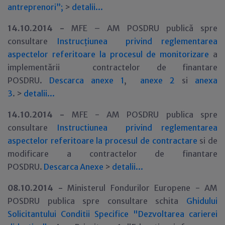
antreprenori”;
>
detalii
.
.
.
14.10.2014 -
MFE – AM POSDRU publică spre
consultare
Instrucțiunea privind reglementarea
aspectelor referitoare la procesul de monitorizare
a
implementării contractelor de finantare
POSDRU.
Descarca anexe 1
,
anexe 2
si
anexa
3
. >
detalii
.
.
.
14.10.2014 -
MFE - AM POSDRU publica spre
consultare
Instructiunea privind reglementarea
aspectelor referitoare la procesul de contractare
si de
modificare a contractelor de finantare
POSDRU.
Descarca Anexe
>
detalii
.
.
.
08.10.2014 -
Ministerul Fondurilor Europene - AM
POSDRU publica spre consultare schita
Ghidului
Solicitantului Conditii Specifice "Dezvoltarea carierei