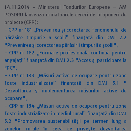
14.11.2014 -
Ministerul Fondurilor Europene – AM
POSDRU lanseaza urmatoarele cereri de propuneri de
proiecte (CPP):
- CPP nr 181 „Prevenirea și corectarea fenomenului de
părăsire timpurie a şcolii” finanțată din DMI 2.2
"Prevenirea şi corectarea părăsirii timpurii a şcolii";
- CPP nr 182 „Formare profesională continuă pentru
angajați” finanțată din DMI 2.3 "Acces şi participare la
FPC";
- CPP nr 183 „Măsuri active de ocupare pentru zone
foste industrializate” finanțată din DMI 5.1 "
Dezvoltarea şi implementarea măsurilor active de
ocupare";
- CPP nr 184 „Măsuri active de ocupare pentru zone
foste industrializate în mediul rural” finanțată din DMI
5.2 "Promovarea sustenabilităţii pe termen lung a
zonelor rurale în ceea ce priveşte dezvoltarea