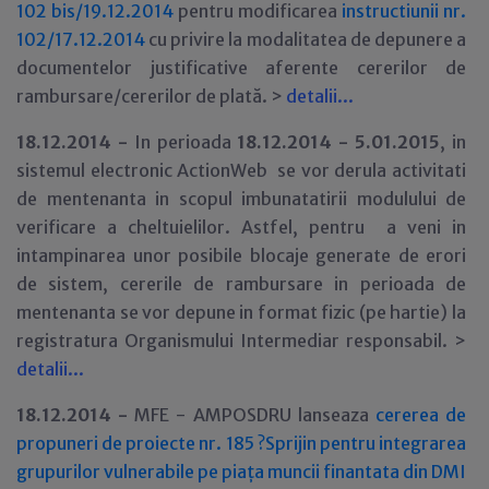
102 bis/19.12.2014
pentru modificarea
instructiunii nr.
102/17.12.2014
cu privire la modalitatea de depunere a
documentelor justificative aferente cererilor de
rambursare/cererilor de plată. >
detalii...
18.12.2014 -
In perioada
18.12.2014 - 5.01.2015
, in
sistemul electronic ActionWeb se vor derula activitati
de mentenanta in scopul imbunatatirii modulului de
verificare a cheltuielilor. Astfel, pentru a veni in
intampinarea unor posibile blocaje generate de erori
de sistem, cererile de rambursare in perioada de
mentenanta se vor depune in format fizic (pe hartie) la
registratura Organismului Intermediar responsabil. >
detalii...
18.12.2014 -
MFE - AMPOSDRU lanseaza
cererea de
propuneri de proiecte nr. 185 ?Sprijin pentru integrarea
grupurilor vulnerabile pe piața muncii finantata din DMI