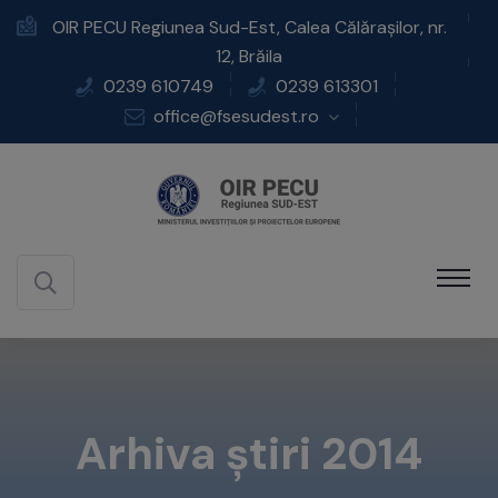
OIR PECU Regiunea Sud-Est, Calea Călărașilor, nr.
12, Brăila
0239 610749
0239 613301
office@fsesudest.ro
Arhiva știri 2014