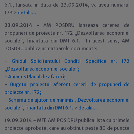
6.1., lansata in data de 23.09.2014, va avea numarul
173 >
detalii
.
.
.
23.09.2014 -
AM POSDRU lanseaza cererea de
propuneri de proiecte nr. 172 „Dezvoltarea economiei
sociale”, finantata din DMI 6.1. În acest sens, AM
POSDRU publica urmatoarele documente:
-
Ghidul Solicitantului Conditii Specifice nr. 172
„Dezvoltarea economiei sociale”;
-
Anexa 3 Planul de afaceri;
-
Bugetul proiectul aferent cererii de propuneri de
proiecte nr. 172;
-
Schema de ajutor de minimis „Dezvoltarea economiei
sociale”, finantata din DMI 6.1.
>
detalii
.
.
.
19.09.2014 -
MFE AM POS DRU publica lista cu primele
proiecte aprobate, care au obtinut peste 80 de puncte