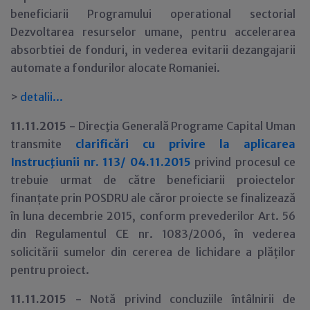
beneficiarii Programului operational sectorial
Dezvoltarea resurselor umane, pentru accelerarea
absorbtiei de fonduri, in vederea evitarii dezangajarii
automate a fondurilor alocate Romaniei.
>
detalii...
11.11.2015 -
Direcţia Generală Programe Capital Uman
transmite
clarificări cu privire la aplicarea
Instrucţiunii nr. 113/ 04.11.2015
privind procesul ce
trebuie urmat de către beneficiarii proiectelor
finanțate prin POSDRU ale căror proiecte se finalizează
în luna decembrie 2015, conform prevederilor Art. 56
din Regulamentul CE nr. 1083/2006, în vederea
solicitării sumelor din cererea de lichidare a plăților
pentru proiect.
11.11.2015 -
Notă privind concluziile întâlnirii de