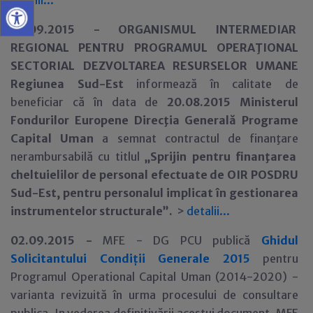
detalii...
02.09.2015 -
ORGANISMUL INTERMEDIAR
REGIONAL PENTRU PROGRAMUL OPERAŢIONAL
SECTORIAL DEZVOLTAREA RESURSELOR UMANE
Regiunea Sud-Est
informează în calitate de
beneficiar că în data de
20.08.2015 Ministerul
Fondurilor Europene Direcţia Generală Programe
Capital Uman
a semnat contractul de finanţare
nerambursabilă cu titlul
„Sprijin pentru finanţarea
cheltuielilor de personal efectuate de OIR POSDRU
Sud-Est, pentru personalul implicat în gestionarea
instrumentelor structurale”.
>
detalii...
02.09.2015 -
MFE - DG PCU publică
Ghidul
Solicitantului Condiții Generale 2015
pentru
Programul Operational Capital Uman (2014-2020) -
varianta revizuită în urma procesului de consultare