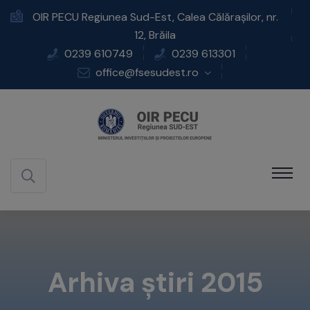
OIR PECU Regiunea Sud-Est, Calea Călărașilor, nr.
12, Brăila
0239 610749
0239 613301
office@fsesudest.ro
Arhiva știri 2015