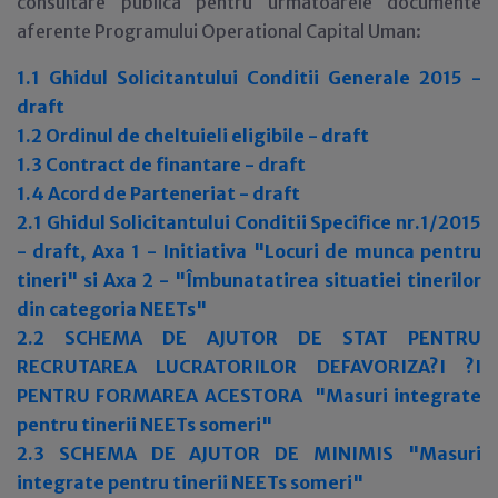
consultare publica pentru urmatoarele documente
aferente Programului Operational Capital Uman:
1.1 Ghidul Solicitantului Conditii Generale 2015 -
draft
1.2 Ordinul de cheltuieli eligibile - draft
1.3 Contract de finantare - draft
1.4 Acord de Parteneriat - draft
2.1 Ghidul Solicitantului Conditii Specifice nr.1/2015
- draft, Axa 1 - Initiativa "Locuri de munca pentru
tineri" si Axa 2 - "Îmbunatatirea situatiei tinerilor
din categoria NEETs"
2.2 SCHEMA DE AJUTOR DE STAT PENTRU
RECRUTAREA LUCRATORILOR DEFAVORIZA?I ?I
PENTRU FORMAREA ACESTORA "Masuri integrate
pentru tinerii NEETs someri"
2.3 SCHEMA DE AJUTOR DE MINIMIS "Masuri
integrate pentru tinerii NEETs someri"