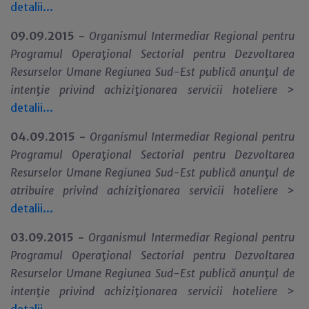
detalii...
09.09.2015 -
Organismul Intermediar Regional pentru
Programul Opera
ţ
ional Sectorial pentru Dezvoltarea
Resurselor Umane Regiunea Sud-Est publică anun
ţ
ul de
inten
ţ
ie privind achizi
ţ
ionarea servicii hoteliere
>
detalii...
04.09.2015 -
Organismul Intermediar Regional pentru
Programul Opera
ţ
ional Sectorial pentru Dezvoltarea
Resurselor Umane Regiunea Sud-Est publică anun
ţ
ul de
atribuire privind achizi
ţ
ionarea servicii hoteliere
>
detalii...
03.09.2015 -
Organismul Intermediar Regional pentru
Programul Opera
ţ
ional Sectorial pentru Dezvoltarea
Resurselor Umane Regiunea Sud-Est publică anun
ţ
ul de
inten
ţ
ie privind achizi
ţ
ionarea servicii hoteliere
>