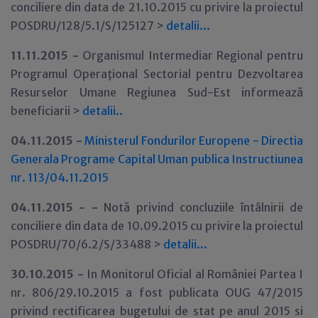
conciliere din data de 21.10.2015 cu privire la proiectul
POSDRU/128/5.1/S/125127 >
detalii...
11.11.2015 -
Organismul Intermediar Regional pentru
Programul Operaţional Sectorial pentru Dezvoltarea
Resurselor Umane Regiunea Sud-Est informează
beneficiarii >
detalii..
04.11.2015 -
Ministerul Fondurilor Europene - Directia
Generala Programe Capital Uman publica Instructiunea
nr. 113/04.11.2015
04.11.2015 - -
Notă privind concluziile întâlnirii de
conciliere din data de 10.09.2015 cu privire la proiectul
POSDRU/70/6.2/S/33488 >
detalii...
30.10.2015 -
In Monitorul Oficial al României Partea I
nr. 806/29.10.2015 a fost publicata OUG 47/2015
privind rectificarea bugetului de stat pe anul 2015 si