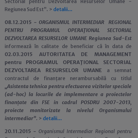
Sectorial pentru Dezvoltarea Resurselor Umane -
Regiunea Sud Est”
.
>
detalii...
08.12.2015 -
ORGANISMUL INTERMEDIAR REGIONAL
PENTRU PROGRAMUL OPERAŢIONAL SECTORIAL
DEZVOLTAREA RESURSELOR UMANE Regiunea Sud-Est
informează în calitate de beneficiar că în data de
02.03.2015
AUTORITATEA DE MANAGEMENT
pentru PROGRAMUL OPERAŢIONAL SECTORIAL
DEZVOLTAREA RESURSELOR UMANE
a semnat
contractul de finanțare nerambursabilă cu titlul
„
Asistenta tehnica pentru efectuarea vizitelor speciale
(ad-hoc) la locurile de implementare a proiectelor
finanțate din FSE in cadrul POSDRU 2007-2013,
proiecte monitorizate la nivelul Organismului
intermediar
”
.
>
detalii...
20.11.2015 -
Organismul Intermediar Regional pentru