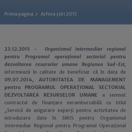
Prima pagina
Arhiva știri 2015
23.12.2015 -
Organismul intermediar regional
pentru Programul operaţional sectorial pentru
dezvoltarea resurselor umane Regiunea Sud-Est
,
informează în calitate de beneficiar că în data de
0
9.07.2014,
AUTORITATEA DE MANAGEMENT
pentru PROGRAMUL OPERAŢIONAL SECTORIAL
DEZVOLTAREA RESURSELOR UMANE
a semnat
contractul de finanţare nerambursabilă cu titlul
„Servicii de asigurare experţi pentru activitatea de
introducere date în SMIS pentru Organismul
Intermediar Regional pentru Programul Operaţional