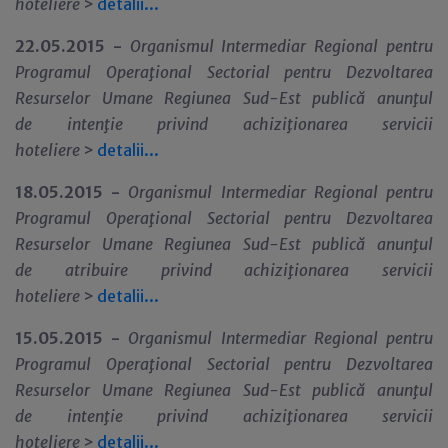
hoteliere
>
detalii...
22.05.2015 -
Organismul Intermediar Regional pentru
Programul Opera
ţ
ional Sectorial pentru Dezvoltarea
Resurselor Umane Regiunea Sud-Est
public
ă anun
ţ
ul
de
intenţie
privind
achiziţionarea servicii
hoteliere
>
detalii...
18.05.2015 -
Organismul Intermediar Regional pentru
Programul Opera
ţ
ional Sectorial pentru Dezvoltarea
Resurselor Umane Regiunea Sud-Est
public
ă anun
ţ
ul
de
atribuire
privind
achiziţionarea servicii
hoteliere
>
detalii...
15.05.2015 -
Organismul Intermediar Regional pentru
Programul Opera
ţ
ional Sectorial pentru Dezvoltarea
Resurselor Umane Regiunea Sud-Est
public
ă anun
ţ
ul
de
intenţie
privind
achiziţionarea servicii
hoteliere
>
detalii...