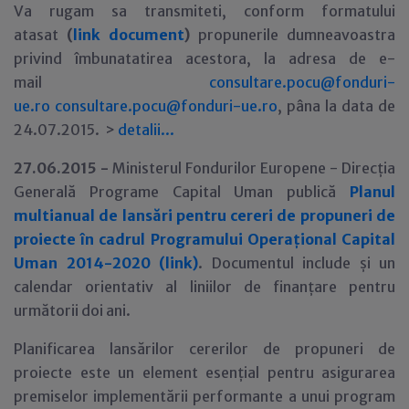
Va rugam sa transmiteti, conform formatului
atasat
(
link document
)
propunerile dumneavoastra
privind îmbunatatirea acestora, la adresa de e-
mail
consultare.pocu@fonduri-
ue.ro
consultare.pocu@fonduri-ue.ro
, pâna la data de
24.07.2015. >
detalii...
27.06.2015 -
Ministerul Fondurilor Europene - Direcția
Generală Programe Capital Uman publică
Planul
multianual de lansări pentru cereri de propuneri de
proiecte în cadrul Programului Operațional Capital
Uman 2014-2020 (link)
. Documentul include și un
calendar orientativ al liniilor de finanțare pentru
următorii doi ani.
Planificarea lansărilor cererilor de propuneri de
proiecte este un element esențial pentru asigurarea
premiselor implementării performante a unui program