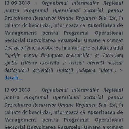
13.09.2018 -
Organismul Intermediar Regional
pentru Programul Operational Sectorial pentru
Dezvoltarea Resurselor Umane Regiunea Sud-Est
,
în
calitate de beneficiar,
informează că
Autoritatea de
Management pentru Programul Operational
Sectorial Dezvoltarea Resurselor Umane
a semnat
Decizia privind aprobarea finantarii proiectului cu titlul
”
Sprijin pentru finanțarea cheltuielilor de închiriere
spațiu (clădire existenta si terenul aferent) necesar
desfășurării activității Unității Județene Tulcea”
.
>
detalii...
13.09.2018 -
Organismul Intermediar Regional
pentru Programul Operational Sectorial pentru
Dezvoltarea Resurselor Umane Regiunea Sud-Est
,
în
calitate de beneficiar,
informează că
Autoritatea de
Management pentru Programul Operational
Sectorial Dezvoltarea Resurselor Umane
a semnat