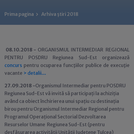
Prima pagina
Arhiva știri 2018
08.10.2018 -
ORGANISMUL INTERMEDIAR REGIONAL
PENTRU POSDRU Regiunea Sud-Est organizează
concurs
pentru ocuparea funcţiilor publice de execuţie
vacante
>
detalii...
27.09.2018 -
Organismul Intermediar pentru POSDRU
Regiunea Sud-Est vă invită să participați la achiziția
având ca obiect închirierea unui spațiu cu destinația
birou pentru Organismul Intermediar Regional pentru
Programul Operațional Sectorial Dezvoltarea
Resurselor Umane Regiunea Sud-Est (pentru
desfășurarea activității Unităţii Judeţene Tulcea)