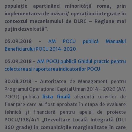
populație aparținând minorității roma, prin
implementarea de măsuri/ operațiuni integrate în
contextul mecanismului de DLRC – Regiune mai
puțin dezvoltată”
.
05.09.2018 -
AM POCU publică Manualul
Beneficiarului POCU 2014-2020
05.09.2018 -
AM POCU publică Ghidul practic pentru
colectarea și raportarea indicatorilor POCU
30.08.2018 -
Autoritatea de Management pentru
Programul Operațional Capital Uman 2014 – 2020 (AM
POCU) publică
lista finală
aferentă cererilor de
finanțare care au fost aprobate în etapa de evaluare
tehnică şi financiară pentru apelul de proiecte
POCU/138/4/1 „Dezvoltare Locală Integrată (DLI
360 grade) în comunitățile marginalizate în care