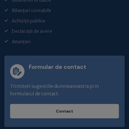
Buletin informativ
Bilanțuri contabile
Achiziții publice
Declarații de avere
Anunțuri
Formular de contact
Trimiteti sugestiile dumneavoastra prin
formularul de contact.
Contact