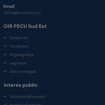
Email
office@fsesudest.ro
OIR PECU Sud Est
Despre noi
Conducere
Organigrama
Legislație
Alerta nereguli
Interes public
Solicitare informații