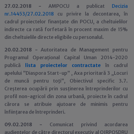
27.02.2018 -
AMPOCU a publicat
Decizia
nr.14453/27.02.2018
cu privire la decontarea, în
cadrul proiectelor finanțate din POCU, a cheltuielilor
indirecte ca rată forfetară în procent maxim de 15%
din cheltuielile directe eligibile cu personalul.
20.02.2018 -
Autoritatea de Management pentru
Programul Operațional Capital Uman 2014-2020
publică
lista proiectelor contractate
în cadrul
apelului ”Diaspora Start-up” , Axa prioritară 3 „Locuri
de muncă pentru toţi”, Obiectivul specific 3.7.
Creșterea ocupării prin susținerea întreprinderilor cu
profil non-agricol din zona urbană, proiecte în cadrul
cărora se atribuie ajutoare de minimis pentru
înființarea de întreprinderi.
09.02.2018 -
Comunicat privind acordarea
audienţelor de către directorul executiv al OIRPOSDRU