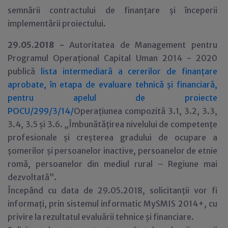
semnării contractului de finanțare și începerii
implementării proiectului.
29.05.2018 -
Autoritatea de Management pentru
Programul Operațional Capital Uman 2014 - 2020
publică
lista intermediară a cererilor de finanțare
aprobate, în etapa de evaluare tehnică și financiară,
pentru apelul de proiecte
POCU/299/3/14/
Operațiunea compozită 3.1, 3.2, 3.3,
3.4, 3.5 și 3.6. „Îmbunătățirea nivelului de competențe
profesionale și creșterea gradului de ocupare a
șomerilor și persoanelor inactive, persoanelor de etnie
romă, persoanelor din mediul rural – Regiune mai
dezvoltată”.
Începând cu data de 29.05.2018, solicitanții vor fi
informați, prin sistemul informatic MySMIS 2014+, cu
privire la rezultatul evaluării tehnice și financiare.