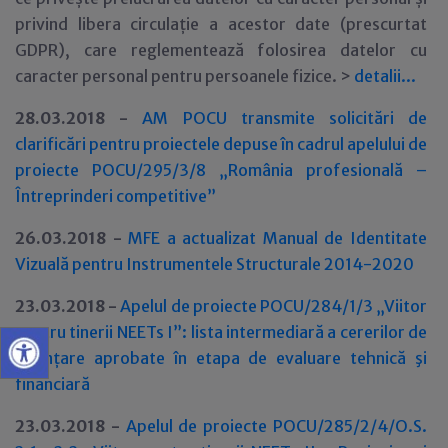
privind libera circulație a acestor date (prescurtat
GDPR), care reglementează folosirea datelor cu
caracter personal pentru persoanele fizice. >
detalii..
.
28.03.2018 -
AM POCU transmite solicitări de
clarificări pentru proiectele depuse în cadrul apelului de
proiecte POCU/295/3/8 „România profesională –
Întreprinderi competitive”
26.03.2018 -
MFE a actualizat Manual de Identitate
Vizuală pentru Instrumentele Structurale 2014-2020
23.03.2018 -
Apelul de proiecte POCU/284/1/3 „Viitor
pentru tinerii NEETs I”: lista intermediară a cererilor de
finanțare aprobate în etapa de evaluare tehnică şi
financiară
23.03.2018 -
Apelul de proiecte POCU/285/2/4/O.S.