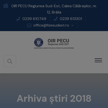
OIR PECU Regiunea Sud-Est, Calea Călărașilor, nr.
12, Brăila
0239 610749
0239 613301
office@fsesudest.ro
Arhiva știri 2018