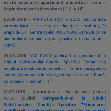
există populație aparținând minorității rome -
Regiuni mai puțin dezvoltate (O.S. 4.1)”
.
03.08.2018 -
AM POCU 2014 - 2020 publică lista
intermediară a cererilor de finanțare aprobate, în
etapa de ETF pentru apelul POCU/390/5/1/ Reducerea
numărului de comunități marginalizate (roma și non-
roma)
25.07.2018 -
AM POCU publică Corrigendum-ul la
Ghidul Solicitantului Condiții Specifice ”Stimularea
mobilității și subvenționarea locurilor de muncă pentru
șomeri și persoane inactive, persoane de etnie Romă,
persoane din mediul rural”
11.07.2018 -
Autoritatea de Management pentru
POCU publică
corrigendum-ul la Ghidul
Solicitantului- Condiții Specifice ”Stimularea