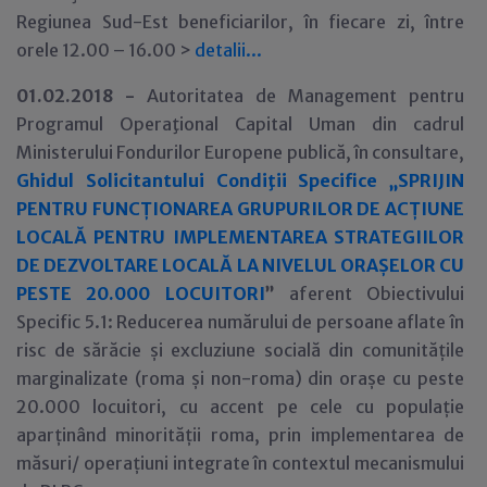
Regiunea Sud-Est beneficiarilor, în fiecare zi, între
orele 12.00 – 16.00 >
detalii...
01.02.2018 -
Autoritatea de Management pentru
Programul Operaţional Capital Uman din cadrul
Ministerului Fondurilor Europene publică, în consultare,
Ghidul Solicitantului Condiţii Specifice „SPRIJIN
PENTRU FUNCȚIONAREA GRUPURILOR DE ACȚIUNE
LOCALĂ PENTRU IMPLEMENTAREA STRATEGIILOR
DE DEZVOLTARE LOCALĂ LA NIVELUL ORAȘELOR CU
PESTE 20.000 LOCUITORI
”
aferent Obiectivului
Specific 5.1: Reducerea numărului de persoane aflate în
risc de sărăcie și excluziune socială din comunitățile
marginalizate (roma și non-roma) din orașe cu peste
20.000 locuitori, cu accent pe cele cu populație
aparținând minorității roma, prin implementarea de
măsuri/ operațiuni integrate în contextul mecanismului