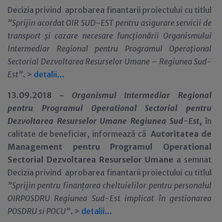
Decizia privind aprobarea finantarii proiectului cu titlul
”
Sprijin acordat OIR SUD-EST pentru asigurare servicii de
transport şi cazare necesare funcţionării Organismului
Intermediar Regional pentru Programul Operaţional
Sectorial Dezvoltarea Resurselor Umane – Regiunea Sud-
Est”
.
>
detalii...
13.09.2018 -
Organismul Intermediar Regional
pentru Programul Operational Sectorial pentru
Dezvoltarea Resurselor Umane Regiunea Sud-Est
,
în
calitate de beneficiar,
informează că
Autoritatea de
Management pentru Programul Operational
Sectorial Dezvoltarea Resurselor Umane
a semnat
Decizia privind aprobarea finantarii proiectului cu titlul
”
Sprijin pentru finanțarea cheltuielilor pentru personalul
OIRPOSDRU Regiunea Sud-Est implicat în gestionarea
POSDRU si POCU
”
.
>
detalii...