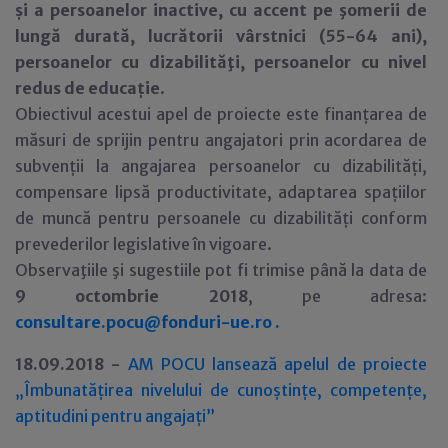
și a persoanelor inactive, cu accent pe şomerii de
lungă durată, lucrătorii vârstnici (55-64 ani),
persoanelor cu dizabilităţi, persoanelor cu nivel
redus de educație
.
Obiectivul acestui apel de proiecte este finanțarea de
măsuri de sprijin pentru angajatori prin acordarea de
subvenții la angajarea persoanelor cu dizabilități,
compensare lipsă productivitate, adaptarea spațiilor
de muncă pentru persoanele cu dizabilități conform
prevederilor legislative în vigoare.
Observaţiile şi sugestiile pot fi trimise până la data de
9 octombrie 2018
, pe adresa:
consultare.pocu@fonduri-ue.ro .
18.09.2018 -
AM POCU lansează apelul de proiecte
„Îmbunatățirea nivelului de cunoștințe, competențe,
aptitudini pentru angajați”