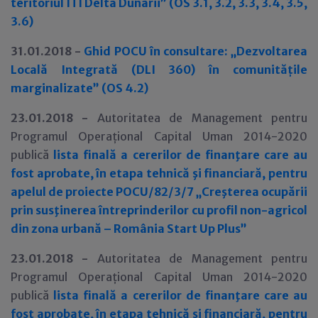
teritoriul ITI Delta Dunarii” (OS 3.1, 3.2, 3.3, 3.4, 3.5,
3.6)
31.01.2018 -
Ghid POCU în consultare: „Dezvoltarea
Locală Integrată (DLI 360) în comunitățile
marginalizate” (OS 4.2)
23.01.2018 -
Autoritatea de Management pentru
Programul Operațional Capital Uman 2014-2020
publică
lista finală a cererilor de finanţare care au
fost aprobate, în etapa tehnică şi financiară, pentru
apelul de proiecte POCU/82/3/7 „Creşterea ocupării
prin susţinerea întreprinderilor cu profil non-agricol
din zona urbană – România Start Up Plus”
23.01.2018 -
Autoritatea de Management pentru
Programul Operațional Capital Uman 2014-2020
publică
lista finală a cererilor de finanţare care au
fost aprobate, în etapa tehnică şi financiară, pentru