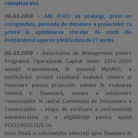
consultat aici.
06.03.2018 -
AM POCU va prelungi, printr-un
corrigendum, perioada de depunere a proiectelor cu
privire la optimizarea oferelor de studii din
învățământul superior până la data de 27 aprilie
06.03.2018 -
Autoritatea de Management pentru
Programul Operațional Capital Uman 2014-2020
anunță transmiterea, în sistemul MySMIS, a
notificărilor privind rezultatul evaluării tehnice și
financiare pentru proiectele admise în evaluarea
tehnică și financiară, urmare a soluționării
contestațiilor în cadrul Comitetului de Soluționare a
Contestațiilor - etapa de verificare a conformității
administrative și a eligibilității pentru apelul
POCU/90/6.13/6.14.
Lista finală a solicitanților selectați spre finanțare în