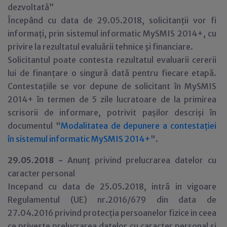
dezvoltată”
Începând cu data de 29.05.2018, solicitanții vor fi
informați, prin sistemul informatic MySMIS 2014+, cu
privire la rezultatul evaluării tehnice și financiare.
Solicitantul poate contesta rezultatul evaluarii cererii
lui de finanțare o singură dată pentru fiecare etapă.
Contestațiile se vor depune de solicitant în MySMIS
2014+ în termen de 5 zile lucratoare de la primirea
scrisorii de informare, potrivit pașilor descriși în
documentul "
Modalitatea de depunere a contestației
în sistemul informatic MySMIS 2014+
".
29.05.2018 -
Anunţ privind prelucrarea datelor cu
caracter personal
Incepand cu data de 25.05.2018, intră in vigoare
Regulamentul (UE) nr.2016/679 din data de
27.04.2016 privind protecția persoanelor fizice in ceea
ce privește prelucrarea datelor cu caracter personal și