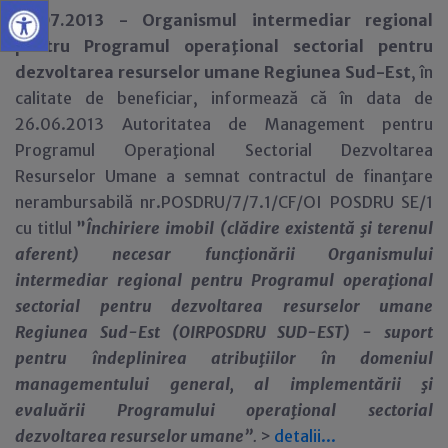
19.07.2013 -
Organismul intermediar regional
pentru Programul operaţional sectorial pentru
dezvoltarea resurselor umane Regiunea Sud-Est
, în
calitate de beneficiar, informează că în data de
26.06.2013 Autoritatea de Management pentru
Programul Operaţional Sectorial Dezvoltarea
Resurselor Umane a semnat contractul de finanţare
nerambursabilă nr.POSDRU/7/7.1/CF/OI POSDRU SE/1
cu titlul
”
Închiriere imobil (clădire existentă şi terenul
aferent) necesar funcţionării Organismului
intermediar regional pentru Programul operaţional
sectorial pentru dezvoltarea resurselor umane
Regiunea Sud-Est (OIRPOSDRU SUD-EST) - suport
pentru îndeplinirea atribuţiilor în domeniul
managementului general, al implementării şi
evaluării Programului operaţional sectorial
dezvoltarea resurselor umane”
.
>
detalii...