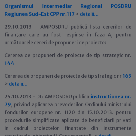
Organismul Intermediar Regional POSDRU
Regiunea Sud-Est CPP nr.117
>
detalii...
29
.10.2013 -
AMPOSDRU publică lista cererilor de
finanţare care au fost respinse în faza A, pentru
următoarele cereri de propuneri de proiecte:
Cererea de propuneri de proiecte de tip strategic nr.
144
Cererea de propuneri de proiecte de tip strategic nr
165
>
detalii...
25
.10.2013 -
DG AMPOSDRU publica
instructiunea nr.
79
, privind aplicarea prevederilor Ordinului ministrului
fondurilor europene nr. 1120 din 15.10.2013. pentru
procedurile simplificate aplicate de beneficiarii privati
in cadrul proiectelor finantate din instrumente