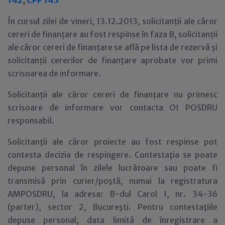
142
,
CPP 143
În cursul zilei de vineri, 13.12.2013, solicitanții ale căror
cereri de finanțare au fost respinse în faza B, solicitanții
ale căror cereri de finanțare se află pe lista de rezervă şi
solicitanții cererilor de finanţare aprobate vor primi
scrisoarea de informare.
Solicitanții ale căror cereri de finanțare nu primesc
scrisoare de informare vor contacta OI POSDRU
responsabil.
Solicitanţii ale căror proiecte au fost respinse pot
contesta decizia de respingere. Contestaţia se poate
depune personal în zilele lucrătoare sau poate fi
transmisă prin curier/poştă, numai la registratura
AMPOSDRU, la adresa: B-dul Carol I, nr. 34-36
(parter), sector 2, Bucureşti. Pentru contestaţiile
depuse personal, data limită de înregistrare a