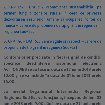
2.
CPP 137 - DMI 5.2 Promovarea sustenabilităţii pe
termen lung a zonelor rurale în ceea ce priveşte
dezvoltarea resurselor umane şi ocuparea forţei de
muncă – cerere de propuneri de tip grant în regiunea în
regiunea Sud-Est
3.
CPP 146 - DMI 6.3 Şanse egale şi respect – cerere de
propuneri de tip grant în regiunea Sud-Est
Conform celor precizate in fiecare ghid de condiţii
specifice deschiderea sistemului electronic
ACTIONWEB se va face în data de 17 iunie 2013 orele
10.00 şi se va inchide în data de 01 iulie 2013 orele
16.00.
La nivelul Organismul Intermediar Regional
Regiunea Sud Est va funcţiona, începând de luni 03
iunie 2013 orele 9.00 până pe data de 27 iunie orele