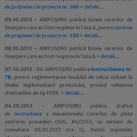
de propuneri de proiecte nr.
160
>
detalii...
09.10.2013 -
AMPOSDRU publică listele cererilor de
finanţare care au fost respinse în faza A, pentru
cererea
de propuneri de proiecte nr.
130
>
detalii...
08.10.2013 -
AMPOSDRU publică listele cererilor de
finanţare care au fost respinse în faza A >
detalii...
07.10.2013 -
DG AMPOSDRU publica
instructiunea nr.
78
, pentru reglementarea modului de calcul utilizat la
finalul implementarii proiectului, privind validarea
cheltuielilor de tip FEDR. >
detalii...
04.10.2013 -
AMPOSDRU publica draftul
de
Instructiune
a mecanismului Cererilor de plata
conform prevederi OUG. 84/2013, cu termen de
consultare 09.10.2013 ora 12. Puteti transmite