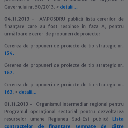
Guvernului nr. 50/2013. >
detalii...
04.11.2013 -
AMPOSDRU publică lista cererilor de
finanţare care au fost respinse în faza A, pentru
următoarele cereri de propuneri de proiecte:
Cererea de propuneri de proiecte de tip strategic nr.
154.
Cererea de propuneri de proiecte de tip strategic nr.
162.
Cererea de propuneri de proiecte de tip strategic nr.
163.
>
detalii...
01
.11.2013 -
Organismul intermediar regional pentru
Programul operaţional sectorial pentru dezvoltarea
resurselor umane Regiunea Sud-Est publică
Lista
contractelor de finantare semnate de către