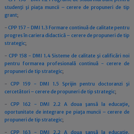
studenţi şi piaţa muncii – cerere de propuneri de tip
grant
;
-
CPP 157 - DMI 1.3 Formare continuă de calitate pentru
progres în cariera didactică – cerere de propuneri de tip
strategic
;
-
CPP 158 - DMI 1.4 Sisteme de calitate şi calificări noi
pentru formarea profesională continuă - cerere de
propuneri de tip strategic
;
-
CPP 159 - DMI 1.5 Sprijin pentru doctoranzi şi
cercetători – cerere de propuneri de tip strategic
;
-
CPP 162 - DMI 2.2 A doua şansă la educaţie,
oportunitate de integrare pe piaţa muncii – cerere de
propuneri de tip strategic
;
-
CPP 163 - DMI 2.2 A doua şansă la educaţie,