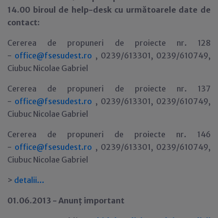
14.00 biroul de help-desk cu următoarele date de
contact:
Cererea de propuneri de proiecte nr. 128
-
office@fsesudest.ro
, 0239/613301, 0239/610749,
Ciubuc Nicolae Gabriel
Cererea de propuneri de proiecte nr. 137
-
office@fsesudest.ro
, 0239/613301, 0239/610749,
Ciubuc Nicolae Gabriel
Cererea de propuneri de proiecte nr. 146
-
office@fsesudest.ro
, 0239/613301, 0239/610749,
Ciubuc Nicolae Gabriel
>
detalii
.
.
.
01.06.2013 - Anun
ţ
important