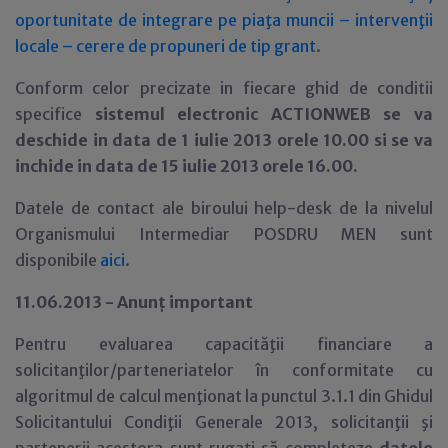
oportunitate de integrare pe piaţa muncii – intervenţii
locale – cerere de propuneri de tip grant
.
Conform celor precizate in fiecare ghid de conditii
specifice
sistemul electronic ACTIONWEB se va
deschide in data de 1 iulie 2013 orele 10.00 si se va
inchide in data de 15 iulie 2013 orele 16.00.
Datele de contact ale biroului help-desk de la nivelul
Organismului Intermediar POSDRU MEN sunt
disponibile
aici
.
11.06.2013 - Anun
ţ important
Pentru evaluarea capacităţii financiare a
solicitanţilor/parteneriatelor în conformitate cu
algoritmul de calcul menţionat la punctul 3.1.1 din Ghidul
Solicitantului Condiţii Generale 2013, solicitanţii şi