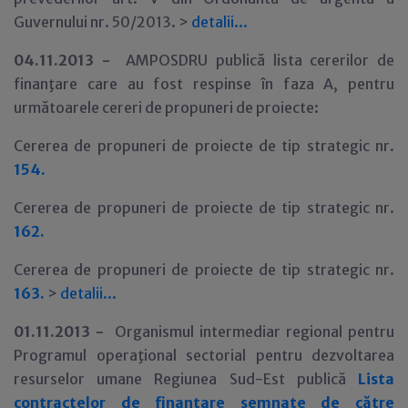
Guvernului nr. 50/2013. >
detalii...
04.11.2013 -
AMPOSDRU publică lista cererilor de
finanţare care au fost respinse în faza A, pentru
următoarele cereri de propuneri de proiecte:
Cererea de propuneri de proiecte de tip strategic nr.
154.
Cererea de propuneri de proiecte de tip strategic nr.
162.
Cererea de propuneri de proiecte de tip strategic nr.
163.
>
detalii...
01
.11.2013 -
Organismul intermediar regional pentru
Programul operaţional sectorial pentru dezvoltarea
resurselor umane Regiunea Sud-Est publică
Lista
contractelor de finantare semnate de către