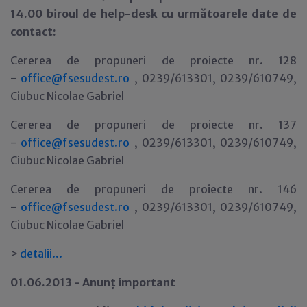
14.00 biroul de help-desk cu următoarele date de
contact:
Cererea de propuneri de proiecte nr. 128
-
office@fsesudest.ro
, 0239/613301, 0239/610749,
Ciubuc Nicolae Gabriel
Cererea de propuneri de proiecte nr. 137
-
office@fsesudest.ro
, 0239/613301, 0239/610749,
Ciubuc Nicolae Gabriel
Cererea de propuneri de proiecte nr. 146
-
office@fsesudest.ro
, 0239/613301, 0239/610749,
Ciubuc Nicolae Gabriel
>
detalii
.
.
.
01.06.2013 - Anun
ţ
important