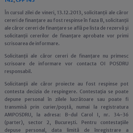
142
,
CPP 143
În cursul zilei de vineri, 13.12.2013, solicitanții ale căror
cereri de finanțare au fost respinse în faza B, solicitanții
ale căror cereri de finanțare se află pe lista de rezervă şi
solicitanții cererilor de finanţare aprobate vor primi
scrisoarea de informare.
Solicitanții ale căror cereri de finanțare nu primesc
scrisoare de informare vor contacta OI POSDRU
responsabil.
Solicitanţii ale căror proiecte au fost respinse pot
contesta decizia de respingere. Contestaţia se poate
depune personal în zilele lucrătoare sau poate fi
transmisă prin curier/poştă, numai la registratura
AMPOSDRU, la adresa: B-dul Carol I, nr. 34-36
(parter), sector 2, Bucureşti. Pentru contestaţiile
depuse personal, data limită de înregistrare a