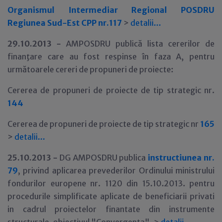
Organismul Intermediar Regional POSDRU
Regiunea Sud-Est CPP nr.117
>
detalii...
29
.10.2013 -
AMPOSDRU publică lista cererilor de
finanţare care au fost respinse în faza A, pentru
următoarele cereri de propuneri de proiecte:
Cererea de propuneri de proiecte de tip strategic nr.
144
Cererea de propuneri de proiecte de tip strategic nr
165
>
detalii...
25
.10.2013 -
DG AMPOSDRU publica
instructiunea nr.
79
, privind aplicarea prevederilor Ordinului ministrului
fondurilor europene nr. 1120 din 15.10.2013. pentru
procedurile simplificate aplicate de beneficiarii privati
in cadrul proiectelor finantate din instrumente