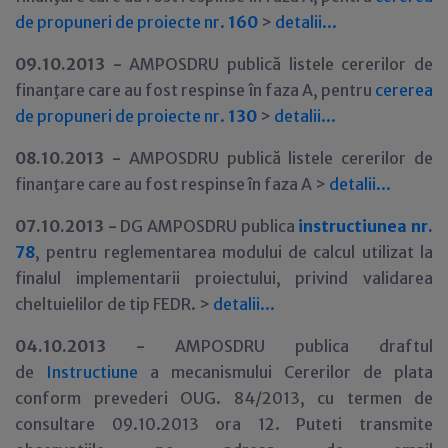
de propuneri de proiecte nr.
160
>
detalii...
09.10.2013 -
AMPOSDRU publică listele cererilor de
finanţare care au fost respinse în faza A, pentru
cererea
de propuneri de proiecte nr.
130
>
detalii...
08.10.2013 -
AMPOSDRU publică listele cererilor de
finanţare care au fost respinse în faza A >
detalii...
07.10.2013 -
DG AMPOSDRU publica
instructiunea nr.
78
, pentru reglementarea modului de calcul utilizat la
finalul implementarii proiectului, privind validarea
cheltuielilor de tip FEDR. >
detalii...
04.10.2013 -
AMPOSDRU publica draftul
de
Instructiune
a mecanismului Cererilor de plata
conform prevederi OUG. 84/2013, cu termen de
consultare 09.10.2013 ora 12. Puteti transmite