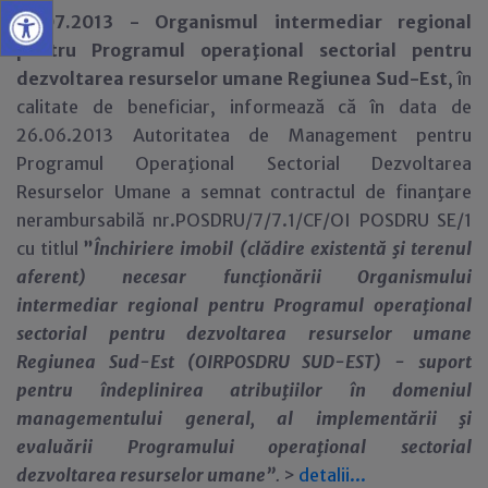
19.07.2013 -
Organismul intermediar regional
pentru Programul operaţional sectorial pentru
dezvoltarea resurselor umane Regiunea Sud-Est
, în
calitate de beneficiar, informează că în data de
26.06.2013 Autoritatea de Management pentru
Programul Operaţional Sectorial Dezvoltarea
Resurselor Umane a semnat contractul de finanţare
nerambursabilă nr.POSDRU/7/7.1/CF/OI POSDRU SE/1
cu titlul
”
Închiriere imobil (clădire existentă şi terenul
aferent) necesar funcţionării Organismului
intermediar regional pentru Programul operaţional
sectorial pentru dezvoltarea resurselor umane
Regiunea Sud-Est (OIRPOSDRU SUD-EST) - suport
pentru îndeplinirea atribuţiilor în domeniul
managementului general, al implementării şi
evaluării Programului operaţional sectorial
dezvoltarea resurselor umane”
.
>
detalii...