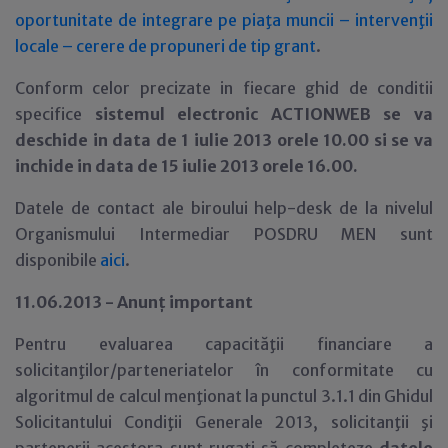
oportunitate de integrare pe piaţa muncii – intervenţii
locale – cerere de propuneri de tip grant
.
Conform celor precizate in fiecare ghid de conditii
specifice
sistemul electronic ACTIONWEB se va
deschide in data de 1 iulie 2013 orele 10.00 si se va
inchide in data de 15 iulie 2013 orele 16.00.
Datele de contact ale biroului help-desk de la nivelul
Organismului Intermediar POSDRU MEN sunt
disponibile
aici
.
11.06.2013 - Anun
ţ important
Pentru evaluarea capacităţii financiare a
solicitanţilor/parteneriatelor în conformitate cu
algoritmul de calcul menţionat la punctul 3.1.1 din Ghidul
Solicitantului Condiţii Generale 2013, solicitanţii şi