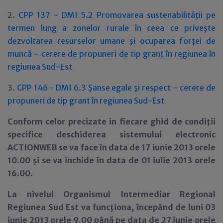
2.
CPP 137 - DMI 5.2 Promovarea sustenabilităţii pe
termen lung a zonelor rurale în ceea ce priveşte
dezvoltarea resurselor umane şi ocuparea forţei de
muncă – cerere de propuneri de tip grant în regiunea în
regiunea Sud-Est
3.
CPP 146 - DMI 6.3 Şanse egale şi respect – cerere de
propuneri de tip grant în regiunea Sud-Est
Conform celor precizate in fiecare ghid de condiţii
specifice deschiderea sistemului electronic
ACTIONWEB se va face în data de 17 iunie 2013 orele
10.00 şi se va inchide în data de 01 iulie 2013 orele
16.00.
La nivelul Organismul Intermediar Regional
Regiunea Sud Est va funcţiona, începând de luni 03
iunie 2013 orele 9.00 până pe data de 27 iunie orele