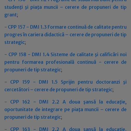
studenţi şi piaţa muncii – cerere de propuneri de tip
grant
;
-
CPP 157 - DMI 1.3 Formare continuă de calitate pentru
progres în cariera didactică – cerere de propuneri de tip
strategic
;
-
CPP 158 - DMI 1.4 Sisteme de calitate şi calificări noi
pentru formarea profesională continuă - cerere de
propuneri de tip strategic
;
-
CPP 159 - DMI 1.5 Sprijin pentru doctoranzi şi
cercetători – cerere de propuneri de tip strategic
;
-
CPP 162 - DMI 2.2 A doua şansă la educaţie,
oportunitate de integrare pe piaţa muncii – cerere de
propuneri de tip strategic
;
-
CPP 163 - DMI 2.2 A doua şansă la educaţie,