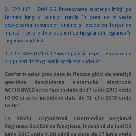
2.
CPP 137 - DMI 5.2 Promovarea sustenabilităţii pe
termen lung a zonelor rurale în ceea ce priveşte
dezvoltarea resurselor umane şi ocuparea forţei de
muncă – cerere de propuneri de tip grant în regiunea în
regiunea Sud-Est
3.
CPP 146 - DMI 6.3 Şanse egale şi respect – cerere de
propuneri de tip grant în regiunea Sud-Est
Conform celor precizate in fiecare ghid de condiţii
specifice deschiderea sistemului electronic
ACTIONWEB se va face în data de 17 iunie 2013 orele
10.00 şi se va inchide în data de 01 iulie 2013 orele
16.00.
La nivelul Organismul Intermediar Regional
Regiunea Sud Est va funcţiona, începând de luni 03
iunie 2013 orele 9.00 până pe data de 27 iunie orele