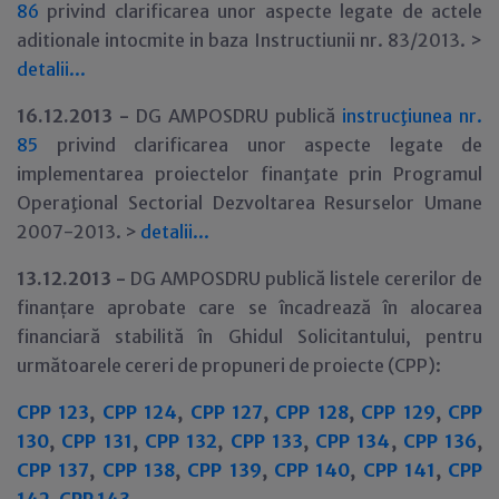
86
privind clarificarea unor aspecte legate de actele
aditionale intocmite in baza Instructiunii nr. 83/2013. >
detalii...
16.12.2013 -
DG AMPOSDRU publică
instrucţiunea nr.
85
privind clarificarea unor aspecte legate de
implementarea proiectelor finanţate prin Programul
Operaţional Sectorial Dezvoltarea Resurselor Umane
2007-2013. >
detalii...
13.12.2013 -
DG AMPOSDRU publică listele cererilor de
finanțare aprobate care se încadrează în alocarea
financiară stabilită în Ghidul Solicitantului, pentru
următoarele cereri de propuneri de proiecte (CPP):
CPP 123
,
CPP 124
,
CPP 127
,
CPP 128
,
CPP 129
,
CPP
130
,
CPP 131
,
CPP 132
,
CPP 133
,
CPP 134
,
CPP 136
,
CPP 137
,
CPP 138
,
CPP 139
,
CPP 140
,
CPP 141
,
CPP