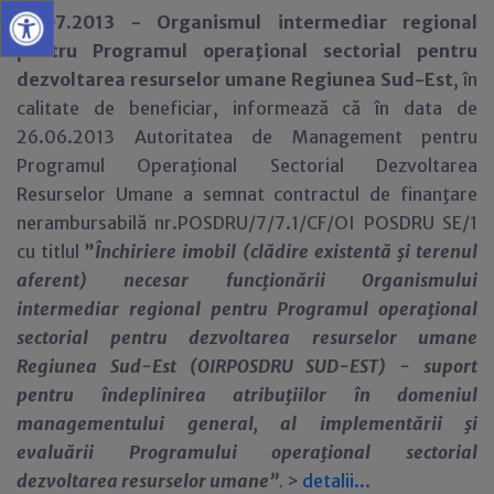
19.07.2013 -
Organismul intermediar regional
pentru Programul operaţional sectorial pentru
dezvoltarea resurselor umane Regiunea Sud-Est
, în
calitate de beneficiar, informează că în data de
26.06.2013 Autoritatea de Management pentru
Programul Operaţional Sectorial Dezvoltarea
Resurselor Umane a semnat contractul de finanţare
nerambursabilă nr.POSDRU/7/7.1/CF/OI POSDRU SE/1
cu titlul
”
Închiriere imobil (clădire existentă şi terenul
aferent) necesar funcţionării Organismului
intermediar regional pentru Programul operaţional
sectorial pentru dezvoltarea resurselor umane
Regiunea Sud-Est (OIRPOSDRU SUD-EST) - suport
pentru îndeplinirea atribuţiilor în domeniul
managementului general, al implementării şi
evaluării Programului operaţional sectorial
dezvoltarea resurselor umane”
.
>
detalii...