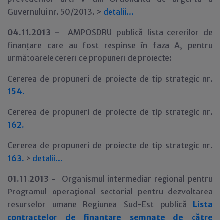
Guvernului nr. 50/2013. >
detalii...
04.11.2013 -
AMPOSDRU publică lista cererilor de
finanţare care au fost respinse în faza A, pentru
următoarele cereri de propuneri de proiecte:
Cererea de propuneri de proiecte de tip strategic nr.
154.
Cererea de propuneri de proiecte de tip strategic nr.
162.
Cererea de propuneri de proiecte de tip strategic nr.
163.
>
detalii...
01
.11.2013 -
Organismul intermediar regional pentru
Programul operaţional sectorial pentru dezvoltarea
resurselor umane Regiunea Sud-Est publică
Lista
contractelor de finantare semnate de către