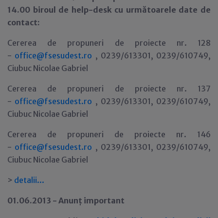
14.00 biroul de help-desk cu următoarele date de
contact:
Cererea de propuneri de proiecte nr. 128
-
office@fsesudest.ro
, 0239/613301, 0239/610749,
Ciubuc Nicolae Gabriel
Cererea de propuneri de proiecte nr. 137
-
office@fsesudest.ro
, 0239/613301, 0239/610749,
Ciubuc Nicolae Gabriel
Cererea de propuneri de proiecte nr. 146
-
office@fsesudest.ro
, 0239/613301, 0239/610749,
Ciubuc Nicolae Gabriel
>
detalii
.
.
.
01.06.2013 - Anun
ţ
important