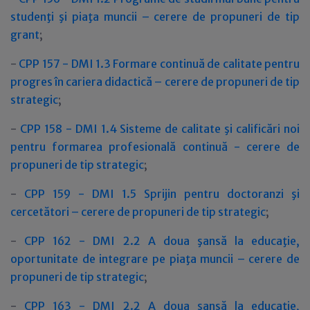
studenţi şi piaţa muncii – cerere de propuneri de tip
grant
;
-
CPP 157 - DMI 1.3 Formare continuă de calitate pentru
progres în cariera didactică – cerere de propuneri de tip
strategic
;
-
CPP 158 - DMI 1.4 Sisteme de calitate şi calificări noi
pentru formarea profesională continuă - cerere de
propuneri de tip strategic
;
-
CPP 159 - DMI 1.5 Sprijin pentru doctoranzi şi
cercetători – cerere de propuneri de tip strategic
;
-
CPP 162 - DMI 2.2 A doua şansă la educaţie,
oportunitate de integrare pe piaţa muncii – cerere de
propuneri de tip strategic
;
-
CPP 163 - DMI 2.2 A doua şansă la educaţie,