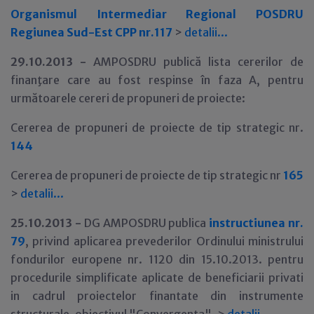
Organismul Intermediar Regional POSDRU
Regiunea Sud-Est CPP nr.117
>
detalii...
29
.10.2013 -
AMPOSDRU publică lista cererilor de
finanţare care au fost respinse în faza A, pentru
următoarele cereri de propuneri de proiecte:
Cererea de propuneri de proiecte de tip strategic nr.
144
Cererea de propuneri de proiecte de tip strategic nr
165
>
detalii...
25
.10.2013 -
DG AMPOSDRU publica
instructiunea nr.
79
, privind aplicarea prevederilor Ordinului ministrului
fondurilor europene nr. 1120 din 15.10.2013. pentru
procedurile simplificate aplicate de beneficiarii privati
in cadrul proiectelor finantate din instrumente