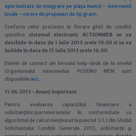
oportunitate de integrare pe piaţa muncii – intervenţii
locale – cerere de propuneri de tip grant
.
Conform celor precizate in fiecare ghid de conditii
specifice
sistemul electronic ACTIONWEB se va
deschide in data de 1 iulie 2013 orele 10.00 si se va
inchide in data de 15 iulie 2013 orele 16.00.
Datele de contact ale biroului help-desk de la nivelul
Organismului Intermediar POSDRU MEN sunt
disponibile
aici
.
11.06.2013 - Anun
ţ important
Pentru evaluarea capacităţii financiare a
solicitanţilor/parteneriatelor în conformitate cu
algoritmul de calcul menţionat la punctul 3.1.1 din Ghidul
Solicitantului Condiţii Generale 2013, solicitanţii şi