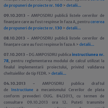
de propuneri de proiecte nr.
160
>
detalii...
09.10.2013 -
AMPOSDRU publică listele cererilor de
finanţare care au fost respinse în faza A, pentru
cererea
de propuneri de proiecte nr.
130
>
detalii...
08.10.2013 -
AMPOSDRU publică listele cererilor de
finanţare care au fost respinse în faza A >
detalii...
07.10.2013 -
DG AMPOSDRU publica
instructiunea nr.
78
, pentru reglementarea modului de calcul utilizat la
finalul implementarii proiectului, privind validarea
cheltuielilor de tip FEDR. >
detalii...
04.10.2013 -
AMPOSDRU publica draftul
de
Instructiune
a mecanismului Cererilor de plata
conform prevederi OUG. 84/2013, cu termen de
consultare 09.10.2013 ora 12. Puteti transmite