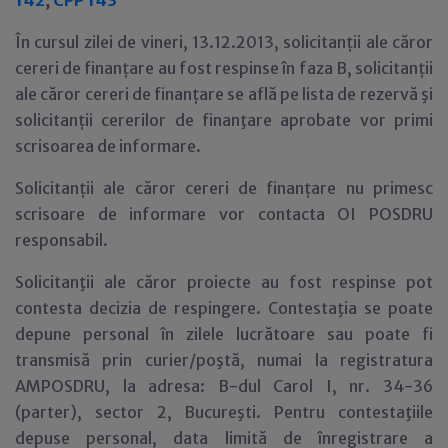
142
,
CPP 143
În cursul zilei de vineri, 13.12.2013, solicitanții ale căror
cereri de finanțare au fost respinse în faza B, solicitanții
ale căror cereri de finanțare se află pe lista de rezervă şi
solicitanții cererilor de finanţare aprobate vor primi
scrisoarea de informare.
Solicitanții ale căror cereri de finanțare nu primesc
scrisoare de informare vor contacta OI POSDRU
responsabil.
Solicitanţii ale căror proiecte au fost respinse pot
contesta decizia de respingere. Contestaţia se poate
depune personal în zilele lucrătoare sau poate fi
transmisă prin curier/poştă, numai la registratura
AMPOSDRU, la adresa: B-dul Carol I, nr. 34-36
(parter), sector 2, Bucureşti. Pentru contestaţiile
depuse personal, data limită de înregistrare a