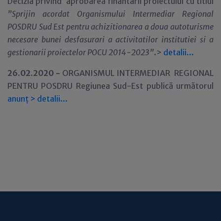
Decizia privind aprobarea finantarii proiectului cu titlul
”Sprijin acordat Organismului Intermediar Regional
POSDRU Sud Est pentru achizitionarea a doua autoturisme
necesare bunei desfasurari a activitatilor institutiei si a
gestionarii proiectelor POCU 2014-2023
”
.>
detalii...
26.02.2020 -
ORGANISMUL INTERMEDIAR REGIONAL
PENTRU POSDRU Regiunea Sud-Est publică următorul
anunț
>
detalii...