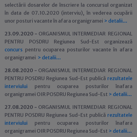
selectării dosarelor de înscriere la concursul organizat
în data de 07.10.2020 (interviu), în vederea ocupării
unor posturi vacante în afara organigramei
>
detalii...
23.09.2020 -
ORGANISMUL INTERMEDIAR REGIONAL
PENTRU POSDRU Regiunea Sud-Est organizează
concurs
pentru ocuparea posturilor vacante în afara
organigramei
>
detalii...
28.08.2020 -
ORGANISMUL INTERMEDIAR REGIONAL
PENTRU POSDRU Regiunea Sud-Est publică
rezultatele
interviului
pentru ocuparea posturilor înafara
organigramei OIR POSDRU Regiunea Sud-Est
>
detalii...
27.08.2020 -
ORGANISMUL INTERMEDIAR REGIONAL
PENTRU POSDRU Regiunea Sud-Est publică
rezultatele
interviului
pentru ocuparea posturilor înafara
organigramei OIR POSDRU Regiunea Sud-Est
>
detalii...