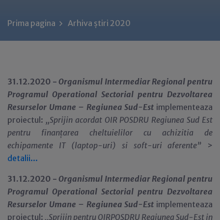
Prima pagina
Arhiva știri 2020
31.12.2020 -
Organismul Intermediar Regional pentru
Programul Operational Sectorial pentru Dezvoltarea
Resurselor Umane – Regiunea Sud-Est
implementeaza
proiectul:
,,Sprijin acordat OIR POSDRU Regiunea Sud Est
pentru finanțarea cheltuielilor cu achizitia de
echipamente IT (laptop-uri) si soft-uri aferente”
>
detalii...
31.12.2020 -
Organismul Intermediar Regional pentru
Programul Operational Sectorial pentru Dezvoltarea
Resurselor Umane – Regiunea Sud-Est
implementeaza
proiectul:
,,Sprijin pentru OIRPOSDRU Regiunea Sud-Est in