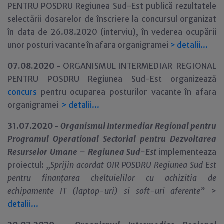
PENTRU POSDRU Regiunea Sud-Est publică rezultatele
selectării dosarelor de înscriere la concursul organizat
în data de 26.08.2020 (interviu), în vederea ocupării
unor posturi vacante în afara organigramei
>
detalii...
07.08.2020 -
ORGANISMUL INTERMEDIAR REGIONAL
PENTRU POSDRU Regiunea Sud-Est organizează
concurs
pentru ocuparea posturilor vacante în afara
organigramei
>
detalii...
31.07.2020 -
Organismul Intermediar Regional pentru
Programul Operational Sectorial pentru Dezvoltarea
Resurselor Umane – Regiunea Sud-Est
implementeaza
proiectul:
,,Sprijin acordat OIR POSDRU Regiunea Sud Est
pentru finanțarea cheltuielilor cu achizitia de
echipamente IT (laptop-uri) si soft-uri aferente”
>
detalii...