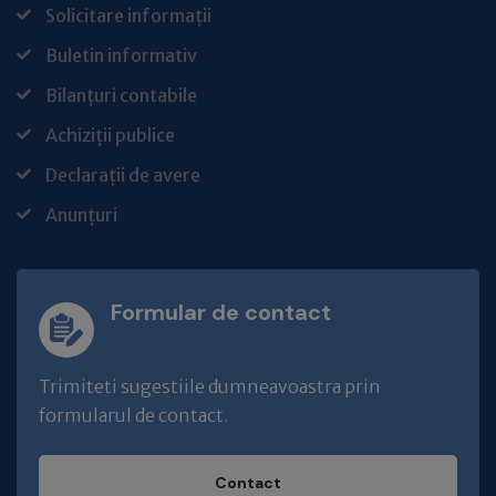
Solicitare informații
Buletin informativ
Bilanțuri contabile
Achiziții publice
Declarații de avere
Anunțuri
Formular de contact
Trimiteti sugestiile dumneavoastra prin
formularul de contact.
Contact