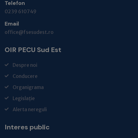
Telefon
0239 610749
Email
office@fsesudest.ro
OIR PECU Sud Est
Despre noi
Conducere
Organigrama
Legislație
Alerta nereguli
Interes public