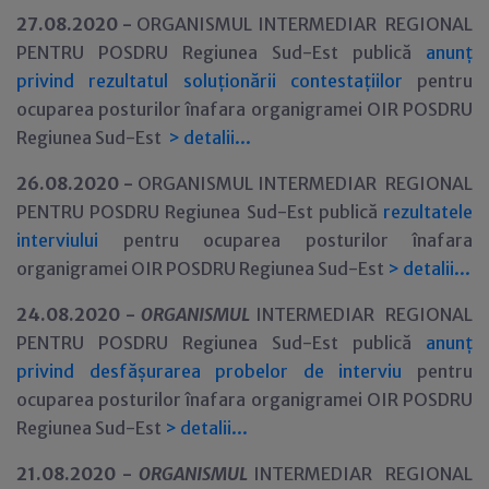
27.08.2020 -
ORGANISMUL INTERMEDIAR REGIONAL
PENTRU POSDRU Regiunea Sud-Est publică
anunț
privind rezultatul soluționării contestațiilor
pentru
ocuparea posturilor înafara organigramei OIR POSDRU
Regiunea Sud-Est
>
detalii...
26.08.2020 -
ORGANISMUL INTERMEDIAR REGIONAL
PENTRU POSDRU Regiunea Sud-Est publică
rezultatele
interviului
pentru ocuparea posturilor înafara
organigramei OIR POSDRU Regiunea Sud-Est
>
detalii...
24.08.2020 -
ORGANISMUL
INTERMEDIAR REGIONAL
PENTRU POSDRU Regiunea Sud-Est publică
anunț
privind desfășurarea probelor de interviu
pentru
ocuparea posturilor înafara organigramei OIR POSDRU
Regiunea Sud-Est
>
detalii...
21.08.2020 -
ORGANISMUL
INTERMEDIAR REGIONAL