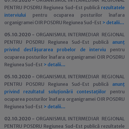
07.10.2020 -
ORGANISMUL INTERMEDIAR REGIONAL
PENTRU POSDRU Regiunea Sud-Est publică
rezultatele
interviului
pentru ocuparea posturilor înafara
organigramei OIR POSDRU Regiunea Sud-Est
>
detalii...
05.10.2020 -
ORGANISMUL INTERMEDIAR REGIONAL
PENTRU POSDRU Regiunea Sud-Est publică
anunț
privind desfășurarea probelor de interviu
pentru
ocuparea posturilor înafara organigramei OIR POSDRU
Regiunea Sud-Est
>
detalii...
05.10.2020 -
ORGANISMUL INTERMEDIAR REGIONAL
PENTRU POSDRU Regiunea Sud-Est publică
anunț
privind rezultatul soluționării contestațiilor
pentru
ocuparea posturilor înafara organigramei OIR POSDRU
Regiunea Sud-Est
>
detalii...
02.10.2020 -
ORGANISMUL INTERMEDIAR REGIONAL
PENTRU POSDRU Regiunea Sud-Est publică rezultatele