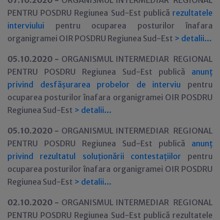
07.10.2020 -
ORGANISMUL INTERMEDIAR REGIONAL
PENTRU POSDRU Regiunea Sud-Est publică
rezultatele
interviului
pentru ocuparea posturilor înafara
organigramei OIR POSDRU Regiunea Sud-Est
>
detalii...
05.10.2020 -
ORGANISMUL INTERMEDIAR REGIONAL
PENTRU POSDRU Regiunea Sud-Est publică
anunț
privind desfășurarea probelor de interviu
pentru
ocuparea posturilor înafara organigramei OIR POSDRU
Regiunea Sud-Est
>
detalii...
05.10.2020 -
ORGANISMUL INTERMEDIAR REGIONAL
PENTRU POSDRU Regiunea Sud-Est publică
anunț
privind rezultatul soluționării contestațiilor
pentru
ocuparea posturilor înafara organigramei OIR POSDRU
Regiunea Sud-Est
>
detalii...
02.10.2020 -
ORGANISMUL INTERMEDIAR REGIONAL
PENTRU POSDRU Regiunea Sud-Est publică rezultatele