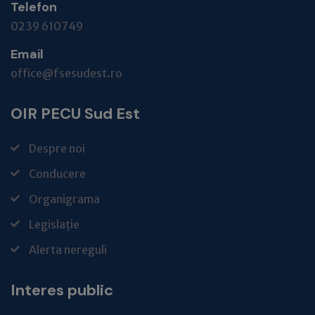
Telefon
0239 610749
Email
office@fsesudest.ro
OIR PECU Sud Est
Despre noi
Conducere
Organigrama
Legislație
Alerta nereguli
Interes public