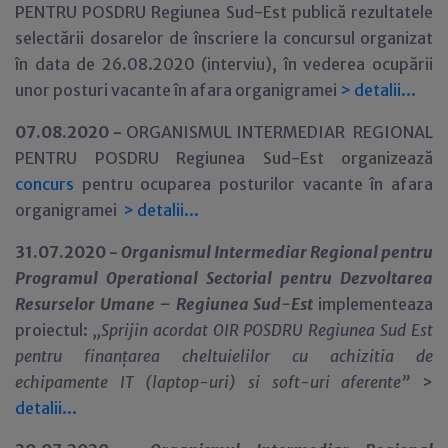
PENTRU POSDRU Regiunea Sud-Est publică rezultatele
selectării dosarelor de înscriere la concursul organizat
în data de 26.08.2020 (interviu), în vederea ocupării
unor posturi vacante în afara organigramei
>
detalii...
07.08.2020 -
ORGANISMUL INTERMEDIAR REGIONAL
PENTRU POSDRU Regiunea Sud-Est organizează
concurs
pentru ocuparea posturilor vacante în afara
organigramei
>
detalii...
31.07.2020 -
Organismul Intermediar Regional pentru
Programul Operational Sectorial pentru Dezvoltarea
Resurselor Umane – Regiunea Sud-Est
implementeaza
proiectul:
,,Sprijin acordat OIR POSDRU Regiunea Sud Est
pentru finanțarea cheltuielilor cu achizitia de
echipamente IT (laptop-uri) si soft-uri aferente”
>
detalii...