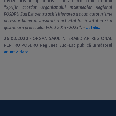
Decizia privind aprobarea finantarii proiectului cu titlul
”Sprijin acordat Organismului Intermediar Regional
POSDRU Sud Est pentru achizitionarea a doua autoturisme
necesare bunei desfasurari a activitatilor institutiei si a
gestionarii proiectelor POCU 2014-2023
”
.>
detalii...
26.02.2020 -
ORGANISMUL INTERMEDIAR REGIONAL
PENTRU POSDRU Regiunea Sud-Est publică următorul
anunț
>
detalii...