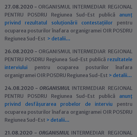
27.08.2020 -
ORGANISMUL INTERMEDIAR REGIONAL
PENTRU POSDRU Regiunea Sud-Est publică
anunț
privind rezultatul soluționării contestațiilor
pentru
ocuparea posturilor înafara organigramei OIR POSDRU
Regiunea Sud-Est
>
detalii...
26.08.2020 -
ORGANISMUL INTERMEDIAR REGIONAL
PENTRU POSDRU Regiunea Sud-Est publică
rezultatele
interviului
pentru ocuparea posturilor înafara
organigramei OIR POSDRU Regiunea Sud-Est
>
detalii...
24.08.2020 -
ORGANISMUL
INTERMEDIAR REGIONAL
PENTRU POSDRU Regiunea Sud-Est publică
anunț
privind desfășurarea probelor de interviu
pentru
ocuparea posturilor înafara organigramei OIR POSDRU
Regiunea Sud-Est
>
detalii...
21.08.2020 -
ORGANISMUL
INTERMEDIAR REGIONAL