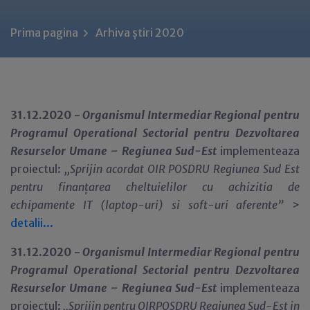
Prima pagina
Arhiva știri 2020
31.12.2020 -
Organismul Intermediar Regional pentru
Programul Operational Sectorial pentru Dezvoltarea
Resurselor Umane – Regiunea Sud-Est
implementeaza
proiectul:
,,Sprijin acordat OIR POSDRU Regiunea Sud Est
pentru finanțarea cheltuielilor cu achizitia de
echipamente IT (laptop-uri) si soft-uri aferente”
>
detalii...
31.12.2020 -
Organismul Intermediar Regional pentru
Programul Operational Sectorial pentru Dezvoltarea
Resurselor Umane – Regiunea Sud-Est
implementeaza
proiectul:
,,Sprijin pentru OIRPOSDRU Regiunea Sud-Est in