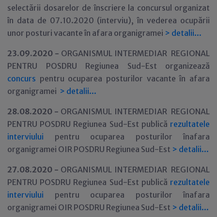
selectării dosarelor de înscriere la concursul organizat
în data de 07.10.2020 (interviu), în vederea ocupării
unor posturi vacante în afara organigramei
>
detalii...
23.09.2020 -
ORGANISMUL INTERMEDIAR REGIONAL
PENTRU POSDRU Regiunea Sud-Est organizează
concurs
pentru ocuparea posturilor vacante în afara
organigramei
>
detalii...
28.08.2020 -
ORGANISMUL INTERMEDIAR REGIONAL
PENTRU POSDRU Regiunea Sud-Est publică
rezultatele
interviului
pentru ocuparea posturilor înafara
organigramei OIR POSDRU Regiunea Sud-Est
>
detalii...
27.08.2020 -
ORGANISMUL INTERMEDIAR REGIONAL
PENTRU POSDRU Regiunea Sud-Est publică
rezultatele
interviului
pentru ocuparea posturilor înafara
organigramei OIR POSDRU Regiunea Sud-Est
>
detalii...