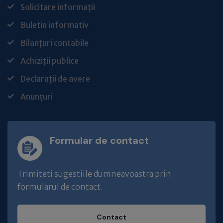
Solicitare informații
Buletin informativ
Bilanțuri contabile
Achiziții publice
Declarații de avere
Anunțuri
Formular de contact
Trimiteti sugestiile dumneavoastra prin
formularul de contact.
Contact