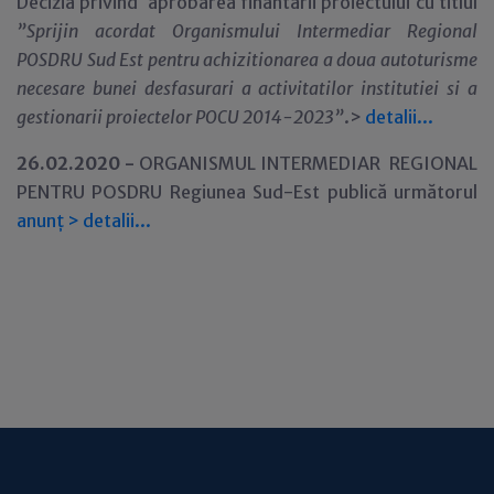
Decizia privind aprobarea finantarii proiectului cu titlul
”Sprijin acordat Organismului Intermediar Regional
POSDRU Sud Est pentru achizitionarea a doua autoturisme
necesare bunei desfasurari a activitatilor institutiei si a
gestionarii proiectelor POCU 2014-2023
”
.>
detalii...
26.02.2020 -
ORGANISMUL INTERMEDIAR REGIONAL
PENTRU POSDRU Regiunea Sud-Est publică următorul
anunț
>
detalii...