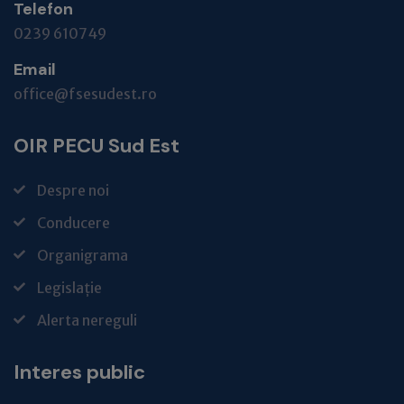
Telefon
0239 610749
Email
office@fsesudest.ro
OIR PECU Sud Est
Despre noi
Conducere
Organigrama
Legislație
Alerta nereguli
Interes public