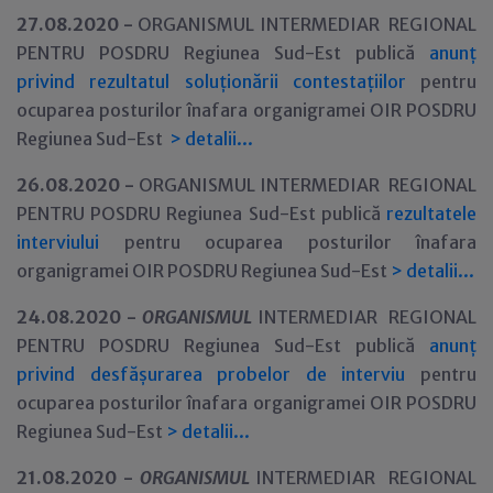
27.08.2020 -
ORGANISMUL INTERMEDIAR REGIONAL
PENTRU POSDRU Regiunea Sud-Est publică
anunț
privind rezultatul soluționării contestațiilor
pentru
ocuparea posturilor înafara organigramei OIR POSDRU
Regiunea Sud-Est
>
detalii...
26.08.2020 -
ORGANISMUL INTERMEDIAR REGIONAL
PENTRU POSDRU Regiunea Sud-Est publică
rezultatele
interviului
pentru ocuparea posturilor înafara
organigramei OIR POSDRU Regiunea Sud-Est
>
detalii...
24.08.2020 -
ORGANISMUL
INTERMEDIAR REGIONAL
PENTRU POSDRU Regiunea Sud-Est publică
anunț
privind desfășurarea probelor de interviu
pentru
ocuparea posturilor înafara organigramei OIR POSDRU
Regiunea Sud-Est
>
detalii...
21.08.2020 -
ORGANISMUL
INTERMEDIAR REGIONAL