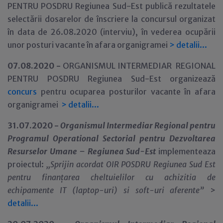
PENTRU POSDRU Regiunea Sud-Est publică rezultatele
selectării dosarelor de înscriere la concursul organizat
în data de 26.08.2020 (interviu), în vederea ocupării
unor posturi vacante în afara organigramei
>
detalii...
07.08.2020 -
ORGANISMUL INTERMEDIAR REGIONAL
PENTRU POSDRU Regiunea Sud-Est organizează
concurs
pentru ocuparea posturilor vacante în afara
organigramei
>
detalii...
31.07.2020 -
Organismul Intermediar Regional pentru
Programul Operational Sectorial pentru Dezvoltarea
Resurselor Umane – Regiunea Sud-Est
implementeaza
proiectul:
,,Sprijin acordat OIR POSDRU Regiunea Sud Est
pentru finanțarea cheltuielilor cu achizitia de
echipamente IT (laptop-uri) si soft-uri aferente”
>
detalii...