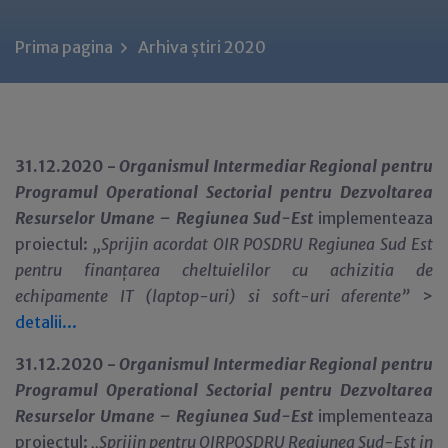
Prima pagina
Arhiva știri 2020
31.12.2020 -
Organismul Intermediar Regional pentru
Programul Operational Sectorial pentru Dezvoltarea
Resurselor Umane – Regiunea Sud-Est
implementeaza
proiectul:
,,Sprijin acordat OIR POSDRU Regiunea Sud Est
pentru finanțarea cheltuielilor cu achizitia de
echipamente IT (laptop-uri) si soft-uri aferente”
>
detalii...
31.12.2020 -
Organismul Intermediar Regional pentru
Programul Operational Sectorial pentru Dezvoltarea
Resurselor Umane – Regiunea Sud-Est
implementeaza
proiectul:
,,Sprijin pentru OIRPOSDRU Regiunea Sud-Est in