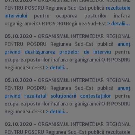
07.10.2020 -
ORGANISMUL INTERMEDIAR REGIONAL
PENTRU POSDRU Regiunea Sud-Est publică
rezultatele
interviului
pentru ocuparea posturilor înafara
organigramei OIR POSDRU Regiunea Sud-Est
>
detalii...
05.10.2020 -
ORGANISMUL INTERMEDIAR REGIONAL
PENTRU POSDRU Regiunea Sud-Est publică
anunț
privind desfășurarea probelor de interviu
pentru
ocuparea posturilor înafara organigramei OIR POSDRU
Regiunea Sud-Est
>
detalii...
05.10.2020 -
ORGANISMUL INTERMEDIAR REGIONAL
PENTRU POSDRU Regiunea Sud-Est publică
anunț
privind rezultatul soluționării contestațiilor
pentru
ocuparea posturilor înafara organigramei OIR POSDRU
Regiunea Sud-Est
>
detalii...
02.10.2020 -
ORGANISMUL INTERMEDIAR REGIONAL
PENTRU POSDRU Regiunea Sud-Est publică rezultatele