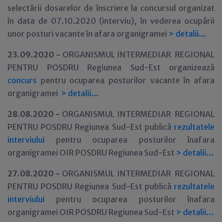
selectării dosarelor de înscriere la concursul organizat
în data de 07.10.2020 (interviu), în vederea ocupării
unor posturi vacante în afara organigramei
>
detalii...
23.09.2020 -
ORGANISMUL INTERMEDIAR REGIONAL
PENTRU POSDRU Regiunea Sud-Est organizează
concurs
pentru ocuparea posturilor vacante în afara
organigramei
>
detalii...
28.08.2020 -
ORGANISMUL INTERMEDIAR REGIONAL
PENTRU POSDRU Regiunea Sud-Est publică
rezultatele
interviului
pentru ocuparea posturilor înafara
organigramei OIR POSDRU Regiunea Sud-Est
>
detalii...
27.08.2020 -
ORGANISMUL INTERMEDIAR REGIONAL
PENTRU POSDRU Regiunea Sud-Est publică
rezultatele
interviului
pentru ocuparea posturilor înafara
organigramei OIR POSDRU Regiunea Sud-Est
>
detalii...