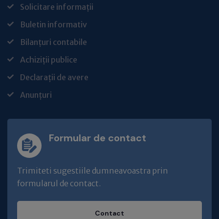
Solicitare informații
Buletin informativ
Bilanțuri contabile
Achiziții publice
Declarații de avere
Anunțuri
Formular de contact
Trimiteti sugestiile dumneavoastra prin
formularul de contact.
Contact